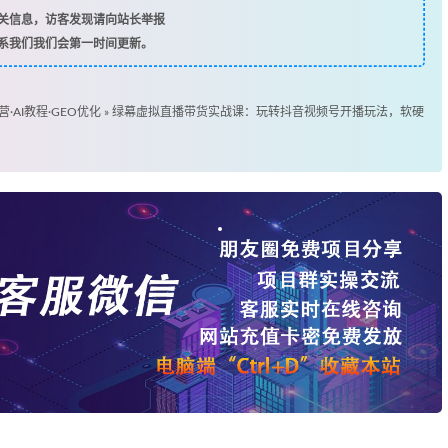
关信息，访客发现请向站长举报
系我们我们会第一时间更新。
营·AI教程·GEO优化
»
绿幕虚拟直播带货实战课：玩转抖音视频号开播玩法，软硬