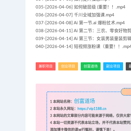
035-[2026-04-06] 如何破层级 (重要！！.mp4
036-[2026-04-07] 千川全域加强课.mp4
037-[2026-04-08] Ai 第一节.ai 爆粉技术.mp4
038-[2026-04-11] Ai 第二节：三农、零食好物
039-[2026-04-14] Ai 第三节：女装男装童装剪
040-[2026-04-14] 短视频涨粉课（重要！！.mp
兼职项目
创业项目
创富道场
副业项目
创富道场
1
本网站名称：
2
本站永久网址：
https://vip1188.cn
3
本网站的文章部分内容可能来源于网络，仅供大家学
4
本站一切资源不代表本站立场，并不代表本站赞同
添加博主微信的请自行甄别，谨慎下单！。