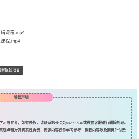
剪辑课程.mp4
辑课程.mp4
4
最新赚钱项目
版权声明
习与参考，如有侵权，请联系站长 QQ
44353530
或微信客服进行删除处理。
其观点和对其真实性负责，资源内容仅作学习参考！课程内容涉及到另外付费