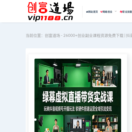
网站首页
网络创业
职业技
当前位置：
创富道场 - 26000+创业副业课程资源免费下载 | 抖