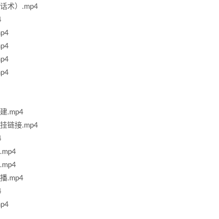
板话术）.mp4
4
p4
p4
p4
p4
建.mp4
窗挂链接.mp4
4
.mp4
.mp4
播.mp4
4
p4