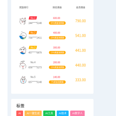
标签
AI
AI一键生成
AI工具
AI技术
AI数字人