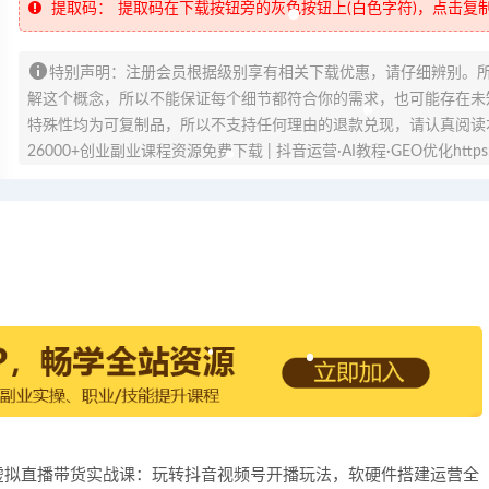
提取码：
提取码在下载按钮旁的灰色按钮上(白色字符)，点击复
特别声明：注册会员根据级别享有相关下载优惠，请仔细辨别。
解这个概念，所以不能保证每个细节都符合你的需求，也可能存在未知
特殊性均为可复制品，所以不支持任何理由的退款兑现，请认真阅读
26000+创业副业课程资源免费下载 | 抖音运营·AI教程·GEO优化https://v
：绿幕虚拟直播带货实战课：玩转抖音视频号开播玩法，软硬件搭建运营全