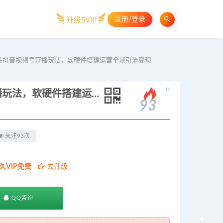
注册/登录
升级SVIP
转抖音视频号开播玩法，软硬件搭建运营全域引流变现
。
绿幕虚拟直播带货实战课：玩转抖音视频号开播玩法，软硬件搭建运营全域引流变现
93
关注93次
久VIP免费
去升级
QQ咨询