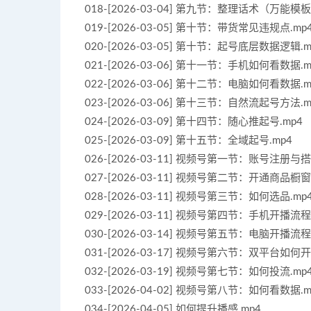
018-[2026-03-04] 第九节：整理话术（万能模
019-[2026-03-05] 第十节：带货常见违规点.mp
020-[2026-03-05] 第十节：起号底层数据逻辑.m
021-[2026-03-06] 第十一节：手机如何看数据.m
022-[2026-03-06] 第十二节：电脑如何看数据.m
023-[2026-03-06] 第十三节：自然流起号方法.m
024-[2026-03-09] 第十四节：随心推起号.mp4
025-[2026-03-09] 第十五节：全域起号.mp4
026-[2026-03-11] 视频号第一节：账号注册与搭
027-[2026-03-11] 视频号第二节：开通商品橱
028-[2026-03-11] 视频号第三节：如何选品.mp
029-[2026-03-11] 视频号第四节：手机开播流程
030-[2026-03-14] 视频号第五节：电脑开播流程
031-[2026-03-17] 视频号第六节：双平台如何开
032-[2026-03-19] 视频号第七节：如何投流.mp
033-[2026-04-02] 视频号第八节：如何看数据.m
034-[2026-04-05] 如何提升播感.mp4