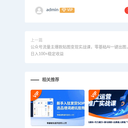
admin
VIP
上一篇
公众号流量主爆款贴图变现实战课，零基础AI一键出图
日入100+稳定收益
相关推荐