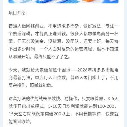
项目介绍：
普通人做网络创业，不用追求多而杂，做好减法，专注一
个赛道深耕，才能真正賺到钱。很多人都想做电商分一杯
羹，但无奈没资金、没货源、没团队，还要上班，每天挤
不出多少时间，一个人面对复杂的运营流程，根本不知道
从哪里开始，最终只能不了了之。
今天，我就给大家破解这个困境——2026年拼多多虚拟电
商最新打法，单店月入四位数，普通人零门槛上手，不用
复杂操作，照搬就能做。
这套打法的优势就是见效快、易操作，只要跟着做，3-5天
就能开启出单模式，5-10天日均利润就能达到100-200，
15天左右就能稳定突破200以上，不用长期等待，快速就
能看到收益。