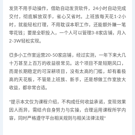
发货不用手动操作，借助自动发货软件，24小时自动完成
交付，彻底解放双手，省心又省时。上班族每天花1-2小
时，就能轻松打理，不用耽误本职工作，还能额外賺一笔
零花钱；要是全职投入，一个人可以管理3-8家店铺，月入
2-3W轻松实现。
很多小工作室运营20-50家店铺，经过实测，一年下来大几
十万甚至上百万的收益很常见。这个项目不是短期风口，
而是长期稳定的可深耕项目，没有太高的门槛，却有着极
高的天花板，不管是上班族、新手，还是想做工作室放大
收益，都非常合适。
*提示本文仅为课程介绍，不构成任何收益承诺，变现效果
因人而异，需结合自身努力与实操，合理运用课程所学内
容，同时严格遵守平台相关规则与相关法律法规*