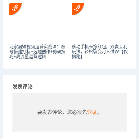
泛家居短视频运营实战课：账
移动手机卡挣红包，双赢互利
号搭建打标+选题创作+剪辑技
玩法，轻松裂变月入过W【仅
巧+高流量运营逻辑
揭秘】
发表评论
要发表评论，您必须先
登录
。