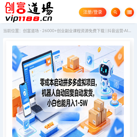
注册/登录
当前位置：
创富道场 - 26000+创业副业课程资源免费下载 | 抖音运营·AI教程·GEO优化