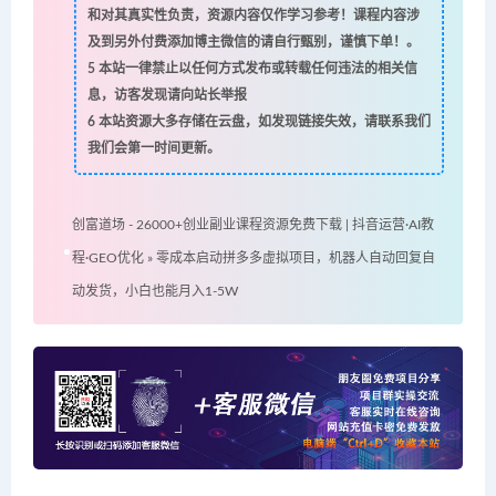
和对其真实性负责，资源内容仅作学习参考！课程内容涉
及到另外付费添加博主微信的请自行甄别，谨慎下单！。
5
本站一律禁止以任何方式发布或转载任何违法的相关信
息，访客发现请向站长举报
6
本站资源大多存储在云盘，如发现链接失效，请联系我们
我们会第一时间更新。
创富道场 - 26000+创业副业课程资源免费下载 | 抖音运营·AI教
程·GEO优化
»
零成本启动拼多多虚拟项目，机器人自动回复自
动发货，小白也能月入1-5W