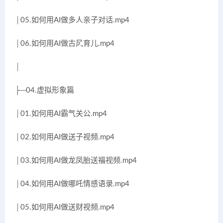
│05.如何用AI做多人亲子对话.mp4
│06.如何用AI做古风育儿.mp4
│
├─04.虚拟形象篇
│01.如何用AI霸气关公.mp4
│02.如何用AI做送子视频.mp4
│03.如何用AI做龙凤胎送福视频.mp4
│04.如何用AI做哪吒情感语录.mp4
│05.如何用AI做送财视频.mp4