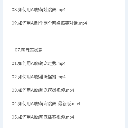
│08.如何用AI做萌娃跳舞.mp4
│09.如何用AI制作两个萌娃搞笑对话.mp4
│
├─07.萌宠实操篇
│01.如何用AI做萌宠走秀.mp4
│02.如何用AI做猫咪摆摊.mp4
│03.如何用AI做萌宠摆摊视频.mp4
│04.如何用AI做萌宠跳舞-最新版.mp4
│05.如何用AI做萌宠播客视频.mp4