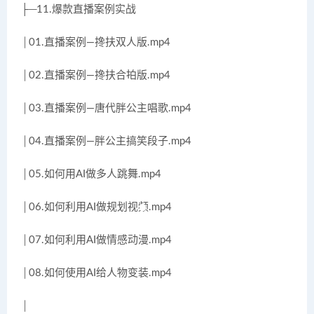
├─11.爆款直播案例实战
│01.直播案例—搀扶双人版.mp4
│02.直播案例—搀扶合拍版.mp4
│03.直播案例—唐代胖公主唱歌.mp4
│04.直播案例—胖公主搞笑段子.mp4
│05.如何用AI做多人跳舞.mp4
│06.如何利用AI做规划视频.mp4
│07.如何利用AI做情感动漫.mp4
│08.如何使用AI给人物变装.mp4
│