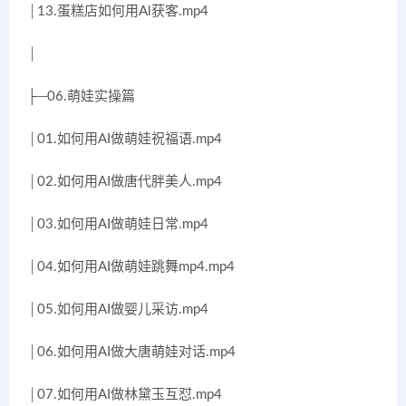
│13.蛋糕店如何用Al获客.mp4
│
├─06.萌娃实操篇
│01.如何用AI做萌娃祝福语.mp4
│02.如何用AI做唐代胖美人.mp4
│03.如何用AI做萌娃日常.mp4
│04.如何用AI做萌娃跳舞mp4.mp4
│05.如何用AI做婴儿采访.mp4
│06.如何用AI做大唐萌娃对话.mp4
│07.如何用AI做林黛玉互怼.mp4