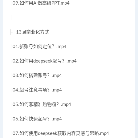
│09.如何用AI做高级PPT.mp4
│
├─13.ai商业化方式
│01.新账号如何定位？.mp4
│02.如何用deepseek起号？.mp4
│03.如何搭建账号？.mp4
│04.起号注意事项？.mp4
│05.如何涨精准购物粉？.mp4
│06.如何快速起号？.mp4
│07.如何使用deepseek获取内容灵感与思路.mp4