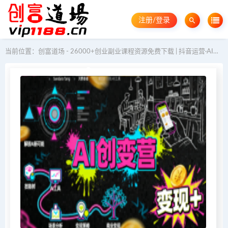
注册/登录
当前位置：
创富道场 - 26000+创业副业课程资源免费下载 | 抖音运营·AI教程·GEO优化