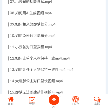
│07.小云雀的功能详解.mp4
│08.如何用AI生成视频.mp4
│09.如何免米领即梦积分.mp4
│10.如何免米领可灵积分.mp4
│11.小云雀对口型教程.mp4
│12.如何让单个人物保持一致mp4.mp4
│13.如何让多个人物保持一致性mp4.mp4
│14.大唐胖公主对口型长视频.mp4
│15.即梦无法创建动作模板？.mp4
│16.豆包4.0模型详解.mp4
首页
专题
日/夜
客服
VIP