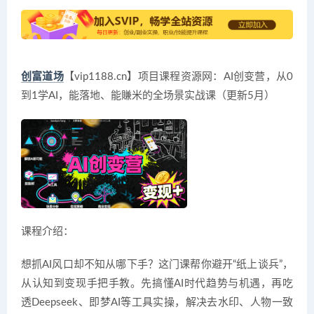
创富道场
【vip1188.cn】项目课程资源网：AI创变营，从0
到1学AI，能落地、能賺米的全场景实战课（更新5月）
课程介绍：
想抓AI风口却不知从哪下手？这门课帮你避开“纸上谈兵”，
从认知到变现手把手教。先搞懂AI时代趋势与机遇，再吃
透Deepseek、即梦AI等工具实操，解决去水印、人物一致