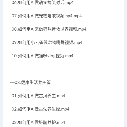
│06.如何用AI做萌宠搞笑对话.mp4
│07.如何用AI做宠物唱歌视频mp4.mp4
│08.如何用AI来做猫咪拯救世界视频.mp4
│09.如何用小云雀做宠物跳舞视频.mp4
│10.如何用AI做猫咪vlog视频.mp4
│
├─08.健康生活养护篇
│01.如何用AI做古风养生.mp4
│02.如何用AI做古法养生操.mp4
│03.如何用AI做脏腑养护.mp4