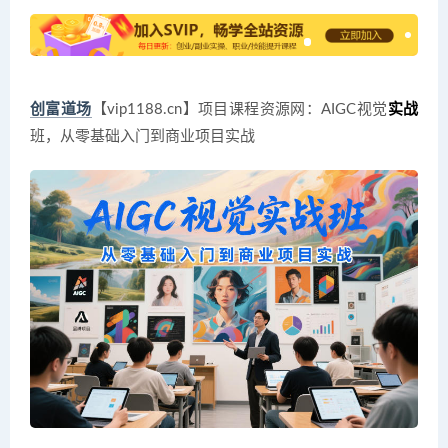
创富道场
【vip1188.cn】项目课程资源网：AIGC视觉
实战
班，从零基础入门到商业项目实战