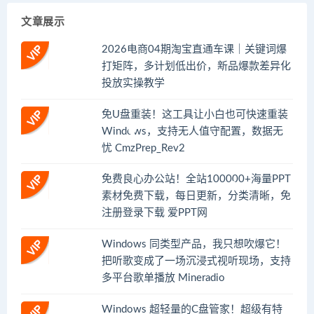
文章展示
2026电商04期淘宝直通车课｜关键词爆
打矩阵，多计划低出价，新品爆款差异化
投放实操教学
免U盘重装！这工具让小白也可快速重装
Windows，支持无人值守配置，数据无
忧 CmzPrep_Rev2
免费良心办公站！全站100000+海量PPT
素材免费下载，每日更新，分类清晰，免
注册登录下载 爱PPT网
Windows 同类型产品，我只想吹爆它！
把听歌变成了一场沉浸式视听现场，支持
多平台歌单播放 Mineradio
Windows 超轻量的C盘管家！超级有特