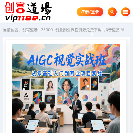
注册/登录
当前位置：
创富道场 - 26000+创业副业课程资源免费下载 | 抖音运营·AI教程·GEO优化