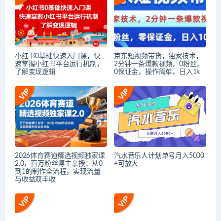
小红书0基础快速入门课，快
京东短视频带货，独家技术，
速掌握小红书平台运行机制，
2分钟一条爆款视频，0粉丝，
了解变现逻辑
0保证金，操作简单，日入1k
2026体育赛道精选视频独家课
汽水音乐人计划单号月入5000
2.0，百万粉丝博主亲授：从0
+可放大
到1的制作全流程，实现流量
与收益双丰收