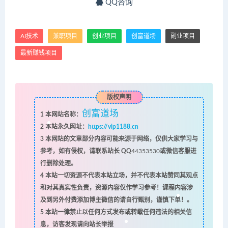
QQ咨询
AI技术
兼职项目
创业项目
创富道场
副业项目
最新赚钱项目
版权声明
创富道场
1
本网站名称：
2
本站永久网址：
https://vip1188.cn
3
本网站的文章部分内容可能来源于网络，仅供大家学习与
参考，如有侵权，请联系站长 QQ
44353530
或微信客服进
行删除处理。
4
本站一切资源不代表本站立场，并不代表本站赞同其观点
和对其真实性负责，资源内容仅作学习参考！课程内容涉
及到另外付费添加博主微信的请自行甄别，谨慎下单！。
5
本站一律禁止以任何方式发布或转载任何违法的相关信
息，访客发现请向站长举报