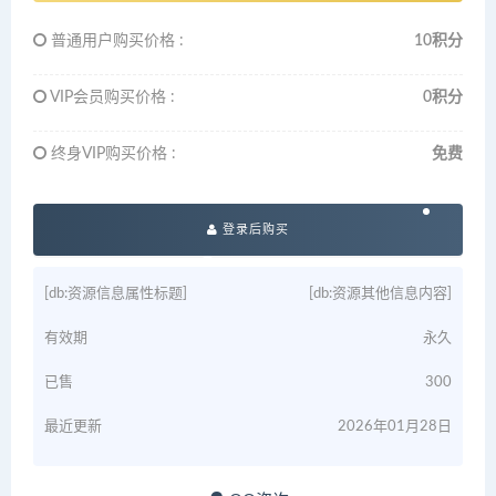
普通用户购买价格 :
10积分
VIP会员购买价格 :
0积分
终身VIP购买价格 :
免费
登录后购买
[db:资源信息属性标题]
[db:资源其他信息内容]
有效期
永久
已售
300
最近更新
2026年01月28日