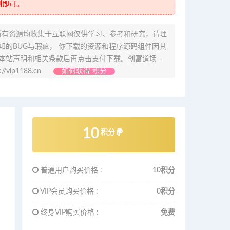
制即可。
所有资源均收集于互联网仅供学习、参考和研究，请理
的BUG与瑕疵， 你下载的资源和程序源码组件因其
本站声明和相关条款后再点击支付下载。创富道场 –
ip1188.cn
如何获得 积分
10
积分
普通用户购买价格 :
10积分
VIP会员购买价格 :
0积分
终身VIP购买价格 :
免费