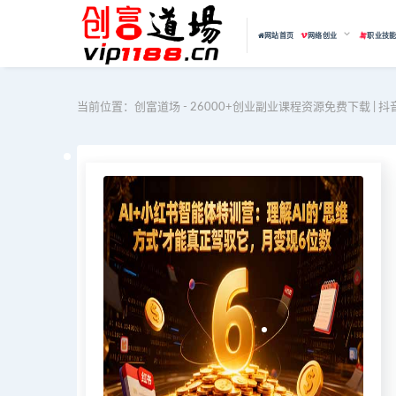
网站首页
网络创业
职业技
当前位置：
创富道场 - 26000+创业副业课程资源免费下载 | 抖