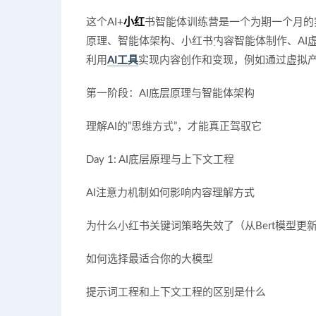
这个AI+
小红
书智能体训练营是一个为期一个月的
原理、智能体架构、小红书内容智能体制作、AI
利用
AI工具
实现内容创作和变现，例如通过虚拟产
第一阶段：AI底层原理与智能体架构
理解AI的”思维方式”，才能真正驾驭它
Day 1: AI底层原理与上下文工程
AI注意力机制如何影响内容理解方式
为什么小红书关键词策略失效了（从Bert模型更
如何选择最适合你的大模型
提示词工程和上下文工程的区别是什么