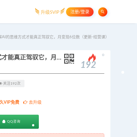
注册/登录
升级SVIP
理解AI的思维方式才能真正驾驭它，月变现6位数（更新-结营课）
。
AI+小红书智能体特训营2.0：理解AI的思维方式才能真正驾驭它，月变现6位数（更新-结营课）
192
关注192次
久VIP免费
去升级
QQ咨询