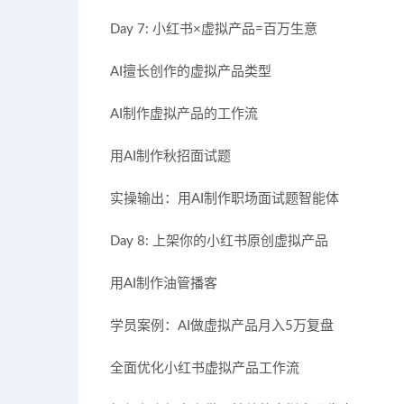
Day 7: 小红书×虚拟产品=百万生意
AI擅长创作的虚拟产品类型
AI制作虚拟产品的工作流
用AI制作秋招面试题
实操输出：用AI制作职场面试题智能体
Day 8: 上架你的小红书原创虚拟产品
用AI制作油管播客
学员案例：AI做虚拟产品月入5万复盘
全面优化小红书虚拟产品工作流