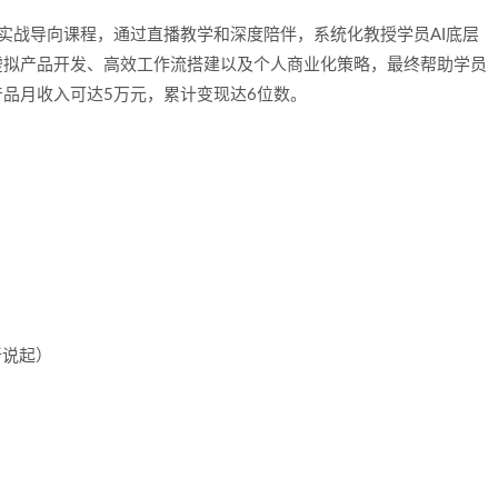
实战导向课程，通过直播教学和深度陪伴，系统化教授学员AI底层
虚拟产品开发、高效工作流搭建以及个人商业化策略，最终帮助学员
品月收入可达5万元，累计变现达6位数。
新说起）