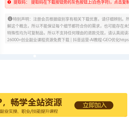
提取码：
提取码在下载按钮旁的灰色按钮上(白色字符)，点击复
特别声明：注册会员根据级别享有相关下载优惠，请仔细辨别。
解这个概念，所以不能保证每个细节都符合你的需求，也可能存在未知
特殊性均为可复制品，所以不支持任何理由的退款兑现，请认真阅读
26000+创业副业课程资源免费下载 | 抖音运营·AI教程·GEO优化https://v