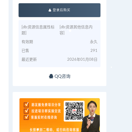
登录后购买
[db:资源信息属性标
[db:资源其他信息内
题]
容]
有效期
永久
已售
291
最近更新
2026年01月08日
QQ咨询