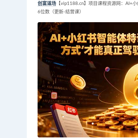
创富道场
【vip1188.cn】项目课程资源网：A
6位数（更新-结营课）