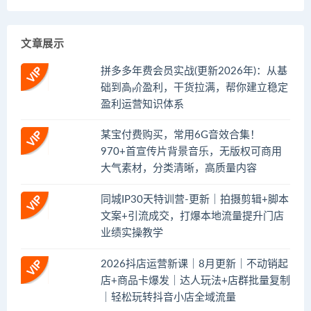
文章展示
拼多多年费会员实战(更新2026年)：从基
础到高阶盈利，干货拉满，帮你建立稳定
盈利运营知识体系
某宝付费购买，常用6G音效合集！
970+首宣传片背景音乐，无版权可商用
大气素材，分类清晰，高质量内容
同城IP30天特训营-更新｜拍摄剪辑+脚本
文案+引流成交，打爆本地流量提升门店
业绩实操教学
2026抖店运营新课｜8月更新｜不动销起
店+商品卡爆发｜达人玩法+店群批量复制
｜轻松玩转抖音小店全域流量