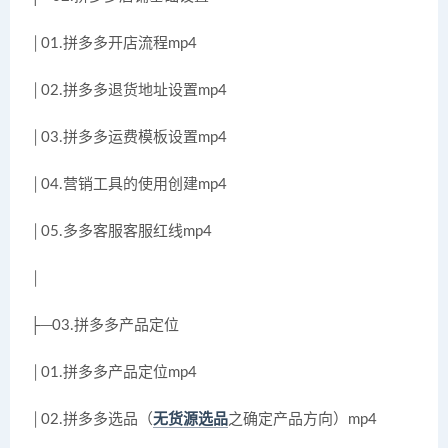
│01.拼多多开店流程mp4
│02.拼多多退货地址设置mp4
│03.拼多多运费模板设置mp4
│04.营销工具的使用创建mp4
│05.多多客服客服红线mp4
│
├─03.拼多多产品定位
│01.拼多多产品定位mp4
│02.拼多多选品（
无货源选品
之确定产品方向）mp4