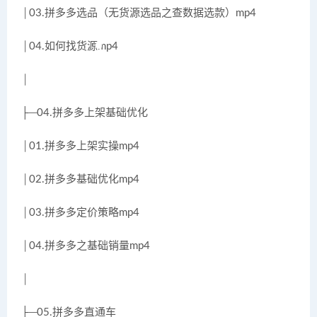
│03.拼多多选品（无货源选品之查数据选款）mp4
│04.如何找货源mp4
│
├─04.拼多多上架基础优化
│01.拼多多上架实操mp4
│02.拼多多基础优化mp4
│03.拼多多定价策略mp4
│04.拼多多之基础销量mp4
│
├─05.拼多多直通车