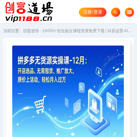
注册/登录
当前位置：
创富道场 - 26000+创业副业课程资源免费下载 | 抖音运营·AI教程·GEO优化