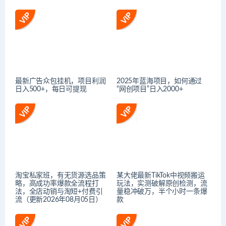
最新广告众包挂机，项目利润
2025年蓝海项目，如何通过
日入500+，每日可提现
“网创项目”日入2000+
淘宝私家班，有无货源选品策
某大佬最新TikTok中视频搬运
略，高成功率爆款全流程打
玩法，实测破解原创检测，流
法，全店动销与淘短+付费引
量稳冲破万，半个小时一条爆
流（更新2026年08月05日）
款