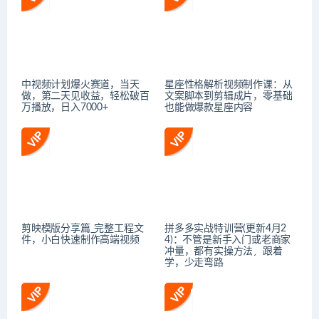
中视频计划爆火赛道，当天
星座性格解析视频制作课：从
做，第二天见收益，轻松破百
文案脚本到剪辑成片，零基础
万播放，日入7000+
也能做爆款星座内容
剪映模版分享篇_完整工程文
拼多多实战特训营(更新4月2
件，小白快速制作高端视频
4)：不管是新手入门或老商家
冲量，都有实操方法，跟着
学，少走弯路