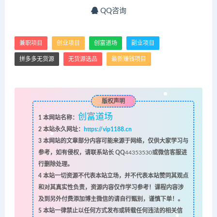
QQ咨询
兼职项目
创业项目
创富道场
副业项目
拼多多无货源
无货源选品
最新赚钱项目
版权声明
创富道场
1
本网站名称：
2
本站永久网址：
https://vip1188.cn
3
本网站的文章部分内容可能来源于网络，仅供大家学习与
参考，如有侵权，请联系站长 QQ
44353530
或微信客服进
行删除处理。
4
本站一切资源不代表本站立场，并不代表本站赞同其观点
和对其真实性负责，资源内容仅作学习参考！课程内容涉
及到另外付费添加博主微信的请自行甄别，谨慎下单！。
5
本站一律禁止以任何方式发布或转载任何违法的相关信