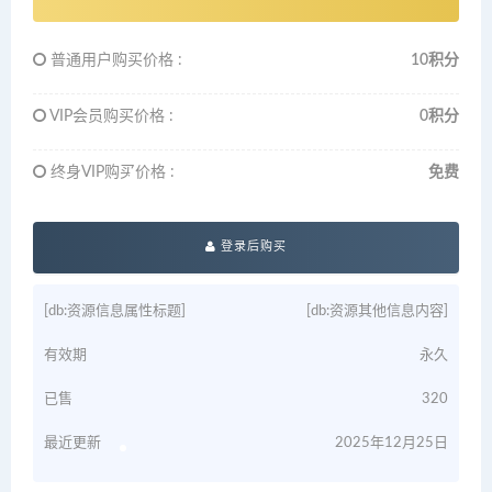
普通用户购买价格 :
10积分
VIP会员购买价格 :
0积分
终身VIP购买价格 :
免费
登录后购买
[db:资源信息属性标题]
[db:资源其他信息内容]
有效期
永久
已售
320
最近更新
2025年12月25日