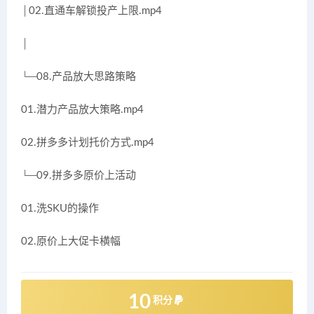
│02.直通车解锁投产上限.mp4
│
└─08.产品放大思路策略
01.潜力产品放大策略.mp4
02.拼多多计划托价方式.mp4
└─09.拼多多原价上活动
01.洗SKU的操作
02.原价上大促卡横幅
10
积分