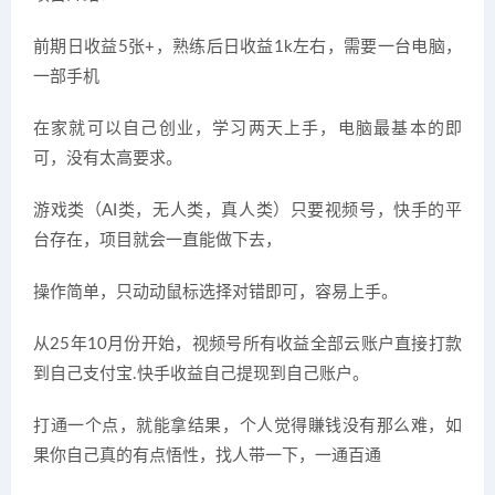
前期日收益5张+，熟练后日收益1k左右，需要一台电脑，
一部手机
在家就可以自己创业，学习两天上手，电脑最基本的即
可，没有太高要求。
游戏类（AI类，无人类，真人类）只要视频号，快手的平
台存在，项目就会一直能做下去，
操作简单，只动动鼠标选择对错即可，容易上手。
从25年10月份开始，视频号所有收益全部云账户直接打款
到自己支付宝.快手收益自己提现到自己账户。
打通一个点，就能拿结果，个人觉得賺钱没有那么难，如
果你自己真的有点悟性，找人带一下，一通百通