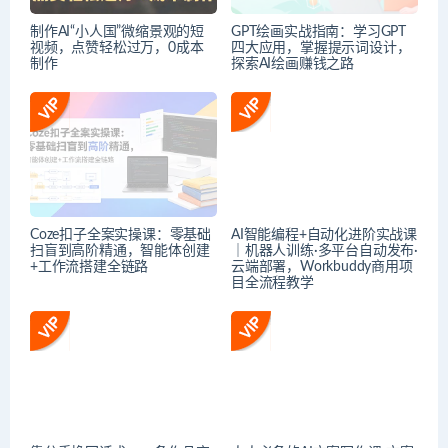
制作AI“小人国”微缩景观的短
GPT绘画实战指南：学习GPT
视频，点赞轻松过万，0成本
四大应用，掌握提示词设计，
制作
探索AI绘画赚钱之路
Coze扣子全案实操课：零基础
AI智能编程+自动化进阶实战课
扫盲到高阶精通，智能体创建
｜机器人训练·多平台自动发布·
+工作流搭建全链路
云端部署，Workbuddy商用项
目全流程教学