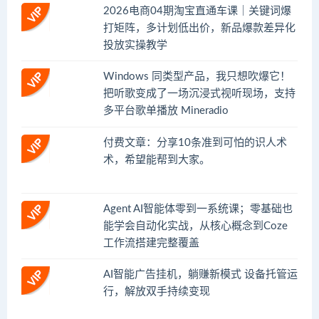
2026电商04期淘宝直通车课｜关键词爆
打矩阵，多计划低出价，新品爆款差异化
投放实操教学
Windows 同类型产品，我只想吹爆它！
把听歌变成了一场沉浸式视听现场，支持
多平台歌单播放 Mineradio
付费文章：分享10条准到可怕的识人术
术，希望能帮到大家。
Agent AI智能体零到一系统课；零基础也
能学会自动化实战，从核心概念到Coze
工作流搭建完整覆盖
AI智能广告挂机，躺赚新模式 设备托管运
行，解放双手持续变现