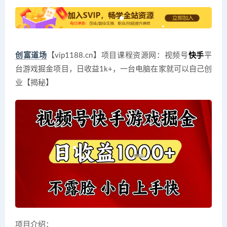
创富道场
【vip1188.cn】项目课程资源网：视频号
快手
平
台游戏掘金项目，日收益1k+，一台电脑在家就可以自己创
业【揭秘】
项目介绍：