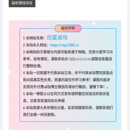
最新赚钱项目
版权声明
创富道场
1
本网站名称：
2
本站永久网址：
https://vip1188.cn
3
本网站的文章部分内容可能来源于网络，仅供大家学习与
参考，如有侵权，请联系站长 QQ
44353530
或微信客服进
行删除处理。
4
本站一切资源不代表本站立场，并不代表本站赞同其观点
和对其真实性负责，资源内容仅作学习参考！课程内容涉
及到另外付费添加博主微信的请自行甄别，谨慎下单！。
5
本站一律禁止以任何方式发布或转载任何违法的相关信
息，访客发现请向站长举报
6
本站资源大多存储在云盘，如发现链接失效，请联系我们
我们会第一时间更新。