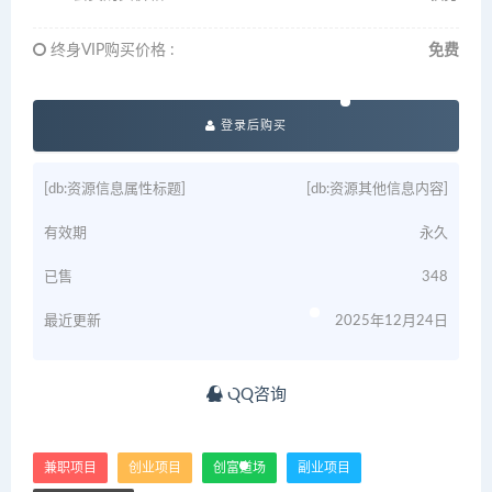
终身VIP购买价格 :
免费
登录后购买
[db:资源信息属性标题]
[db:资源其他信息内容]
有效期
永久
已售
348
最近更新
2025年12月24日
QQ咨询
兼职项目
创业项目
创富道场
副业项目