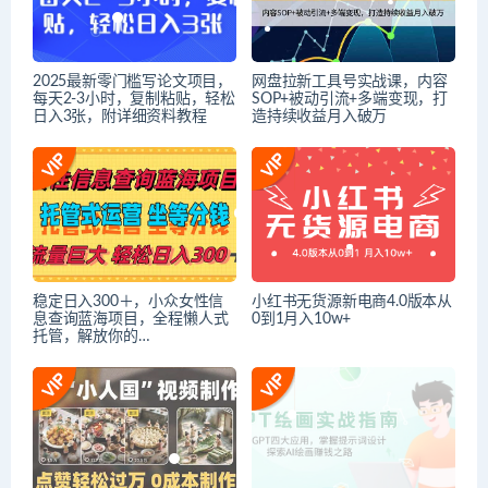
2025最新零门槛写论文项目，
网盘拉新工具号实战课，内容
每天2-3小时，复制粘贴，轻松
SOP+被动引流+多端变现，打
日入3张，附详细资料教程
造持续收益月入破万
稳定日入300＋，小众女性信
小红书无货源新电商4.0版本从
息查询蓝海项目，全程懒人式
0到1月入10w+
托管，解放你的…