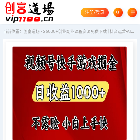
注册/登录
当前位置：
创富道场 - 26000+创业副业课程资源免费下载 | 抖音运营·AI教程·GEO优化