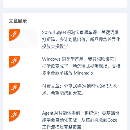
文章展示
2026电商04期淘宝直通车课｜关键词爆
打矩阵，多计划低出价，新品爆款差异化
投放实操教学
Windows 同类型产品，我只想吹爆它！
把听歌变成了一场沉浸式视听现场，支持
多平台歌单播放 Mineradio
付费文章：分享10条准到可怕的识人术
术，希望能帮到大家。
Agent AI智能体零到一系统课；零基础也
能学会自动化实战，从核心概念到Coze
工作流搭建完整覆盖