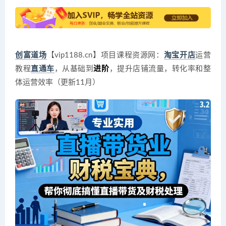
创富道场
【vip1188.cn】项目课程资源网：
淘宝开店
运营
教程
直通车
，从基础到
进阶
，提升店铺流量，转化率和整
体运营效率（更新11月）