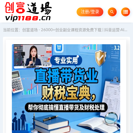
注册/登录
当前位置：
创富道场 - 26000+创业副业课程资源免费下载 | 抖音运营·AI教程·GEO优化