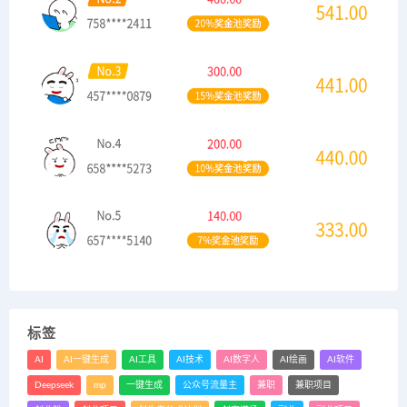
标签
AI
AI一键生成
AI工具
AI技术
AI数字人
AI绘画
AI软件
Deepseek
mp
一键生成
公众号流量主
兼职
兼职项目