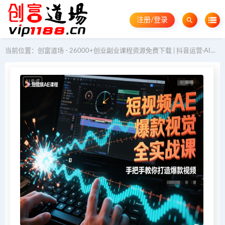
注册/登录
当前位置：
创富道场 - 26000+创业副业课程资源免费下载 | 抖音运营·AI教程·GEO优化