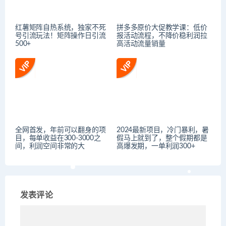
红薯矩阵自热系统，独家不死
拼多多原价大促教学课：低价
号引流玩法！矩阵操作日引流
报活动流程，不降价稳利润拉
500+
高活动流量销量
全网首发，年前可以翻身的项
2024最新项目，冷门暴利，暑
目，每单收益在300-3000之
假马上就到了，整个假期都是
间，利润空间非常的大
高爆发期，一单利润300+
发表评论