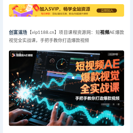
创富道场
【vip1188.cn】项目课程资源网：短
视频
AE爆款
视觉全实战课，手把手教你打造爆款视频