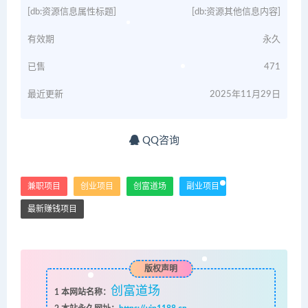
[db:资源信息属性标题]
[db:资源其他信息内容]
有效期
永久
已售
471
最近更新
2025年11月29日
QQ咨询
兼职项目
创业项目
创富道场
副业项目
最新赚钱项目
版权声明
创富道场
1
本网站名称：