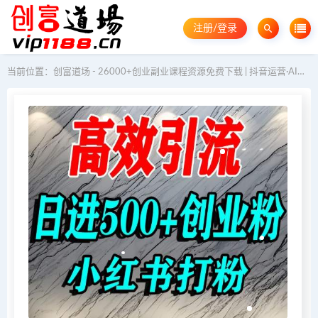
注册/登录
当前位置：
创富道场 - 26000+创业副业课程资源免费下载 | 抖音运营·AI教程·GEO优化