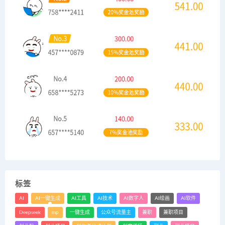
标签
AI
AI一键生成
AI工具
AI技术
AI数字人
AI绘画
AI软件
Deepseek
mp
一键生成
公众号流量主
兼职
兼职项目