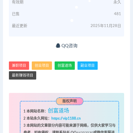
有效期
永久
已售
481
最近更新
2025年11月28日
QQ咨询
兼职项目
创业项目
创富道场
副业项目
最新赚钱项目
版权声明
创富道场
1
本网站名称：
2
本站永久网址：
https://vip1188.cn
3
本网站的文章部分内容可能来源于网络，仅供大家学习与
参考，如有侵权，请联系站长 QQ
44353530
或微信客服进