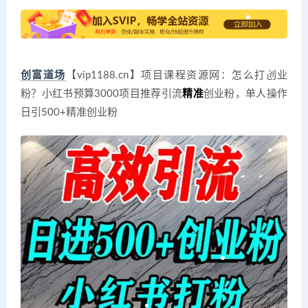
创富道场
【vip1188.cn】项目课程资源网：怎么打创业
粉？小红书预算3000项目推荐引流
精准
创业粉，单人操作
日引500+精准创业粉