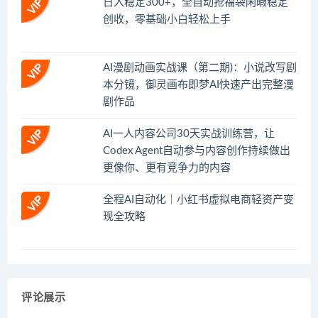
日入稳定300+，全自动抢福袋闲暇稳定
创收，零基础小白轻松上手
AI漫剧动画实战课（第二期)：小说改写剧
本分镜，御灵画布即梦AI快速产出完整漫
剧作品
AI一人内容公司30天实战训练营，让
Codex Agent自动参与内容创作持续做出
更像你、更有竞争力的内容
全程AI自动化｜小红书虚拟电商轻资产变
现全攻略
评论展示