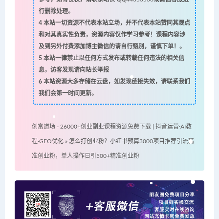
行删除处理。
4
本站一切资源不代表本站立场，并不代表本站赞同其观点
和对其真实性负责，资源内容仅作学习参考！课程内容涉
及到另外付费添加博主微信的请自行甄别，谨慎下单！。
5
本站一律禁止以任何方式发布或转载任何违法的相关信
息，访客发现请向站长举报
6
本站资源大多存储在云盘，如发现链接失效，请联系我们
我们会第一时间更新。
创富道场 - 26000+创业副业课程资源免费下载 | 抖音运营·AI教
程·GEO优化
»
怎么打创业粉？小红书预算3000项目推荐引流精
准创业粉，单人操作日引500+精准创业粉