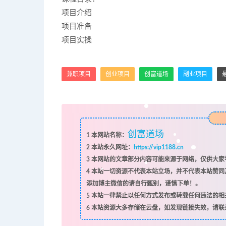
项目介绍
项目准备
项目实操
兼职项目
创业项目
创富道场
副业项目
创富道场
1
本网站名称：
2
本站永久网址：
https://vip1188.cn
3
本网站的文章部分内容可能来源于网络，仅供大家学
4
本站一切资源不代表本站立场，并不代表本站赞同
添加博主微信的请自行甄别，谨慎下单！。
5
本站一律禁止以任何方式发布或转载任何违法的相
6
本站资源大多存储在云盘，如发现链接失效，请联