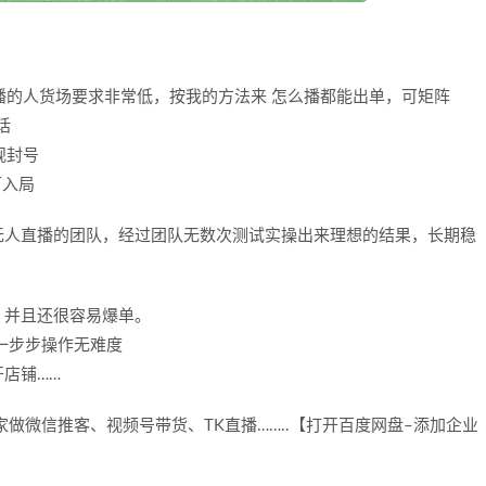
直播的人货场要求非常低，按我的方法来 怎么播都能出单，可矩阵
话
规封号
可入局
无人直播的团队，经过团队无数次测试实操出来理想的结果，长期稳
，并且还很容易爆单。
一步步操作无难度
店铺……
做微信推客、视频号带货、TK直播……..【打开百度网盘–添加企业