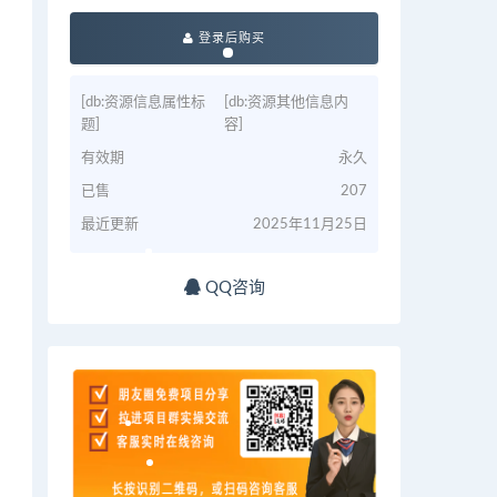
登录后购买
[db:资源信息属性标
[db:资源其他信息内
题]
容]
有效期
永久
已售
207
最近更新
2025年11月25日
QQ咨询