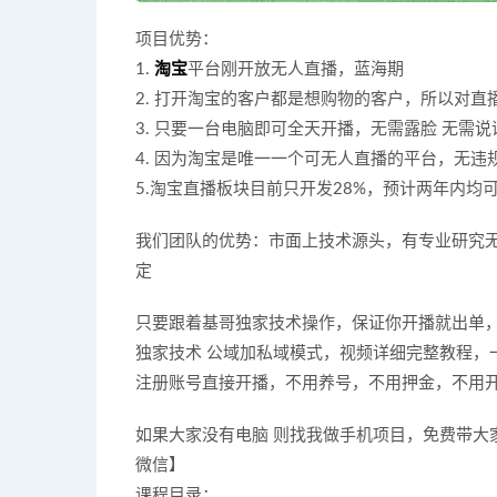
项目优势：
1.
淘宝
平台刚开放无人直播，蓝海期
2. 打开淘宝的客户都是想购物的客户，所以对
3. 只要一台电脑即可全天开播，无需露脸 无需说
4. 因为淘宝是唯一一个可无人直播的平台，无违
5.淘宝直播板块目前只开发28%，预计两年内均
我们团队的优势：市面上技术源头，有专业研究
定
只要跟着基哥独家技术操作，保证你开播就出单
独家技术 公域加私域模式，视频详细完整教程，
注册账号直接开播，不用养号，不用押金，不用开
如果大家没有电脑 则找我做手机项目，免费带大家
微信】
课程目录：