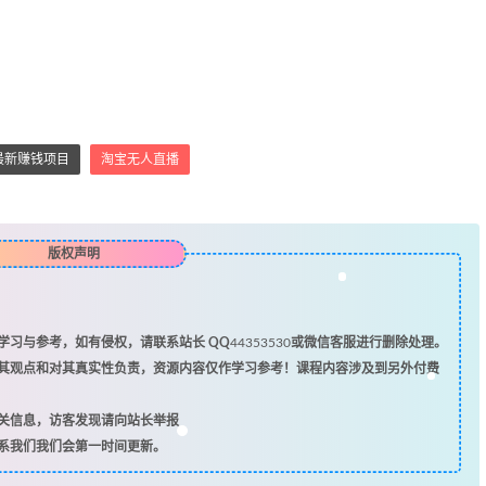
最新赚钱项目
淘宝无人直播
版权声明
习与参考，如有侵权，请联系站长 QQ
44353530
或微信客服进行删除处理。
其观点和对其真实性负责，资源内容仅作学习参考！课程内容涉及到另外付费
关信息，访客发现请向站长举报
系我们我们会第一时间更新。