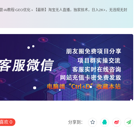
营·AI教程·GEO优化
»
【最新】淘宝无人直播，独家技术，日入2K+，无违规无封
喜欢
0
分享到：