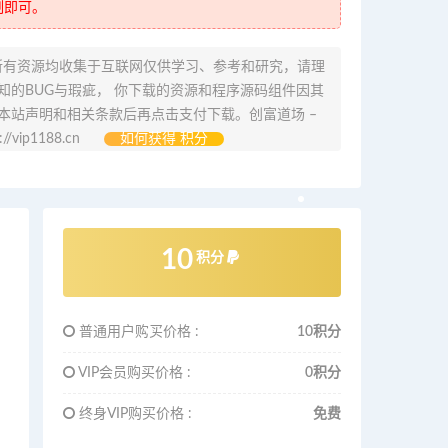
制即可。
所有资源均收集于互联网仅供学习、参考和研究，请理
的BUG与瑕疵， 你下载的资源和程序源码组件因其
本站声明和相关条款后再点击支付下载。创富道场 –
ip1188.cn
如何获得 积分
10
积分
普通用户购买价格 :
10积分
VIP会员购买价格 :
0积分
终身VIP购买价格 :
免费