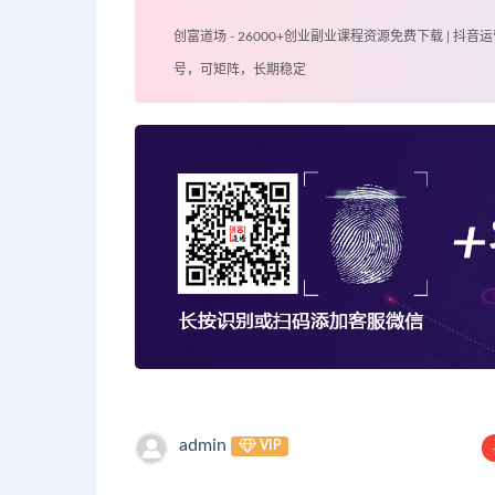
创富道场 - 26000+创业副业课程资源免费下载 | 抖音运
号，可矩阵，长期稳定
admin
VIP