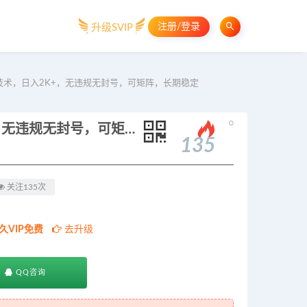
注册/登录
升级SVIP
术，日入2K+，无违规无封号，可矩阵，长期稳定
。
【最新】淘宝无人直播，独家技术，日入2K+，无违规无封号，可矩阵，长期稳定
135
关注135次
久VIP免费
去升级
QQ咨询