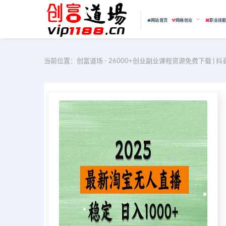
网站首页
网络创业
职业技
当前位置：
创富道场 - 26000+创业副业课程资源免费下载 | 抖