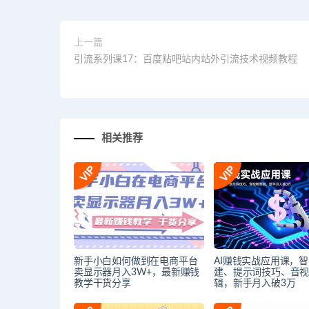
上一篇
引流系列课17：百度贴吧站内站外引流技术视频教程
相关推荐
新手小白如何做到在电商平台
AI赚钱实战应用课，
卖显示器月入3W+，最新赚钱
建、提示词技巧、音
教学干货分享
辑，新手月入破3万