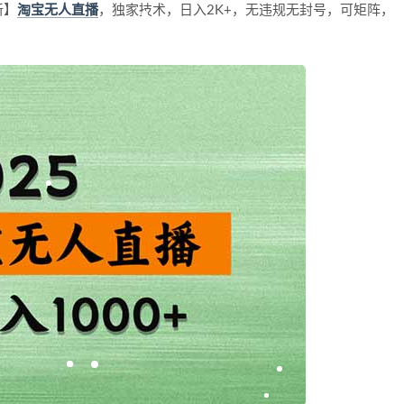
新】
淘宝无人直播
，独家技术，日入2K+，无违规无封号，可矩阵，