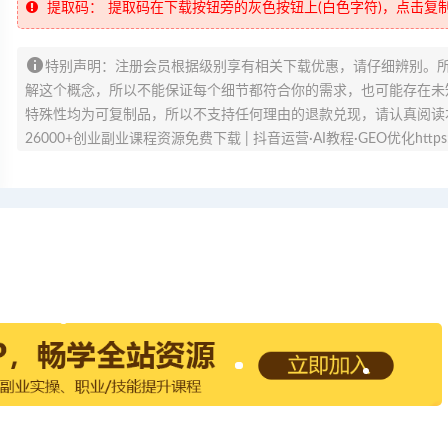
提取码：
提取码在下载按钮旁的灰色按钮上(白色字符)，点击复
特别声明：注册会员根据级别享有相关下载优惠，请仔细辨别。
解这个概念，所以不能保证每个细节都符合你的需求，也可能存在未知
特殊性均为可复制品，所以不支持任何理由的退款兑现，请认真阅读
26000+创业副业课程资源免费下载 | 抖音运营·AI教程·GEO优化https://v