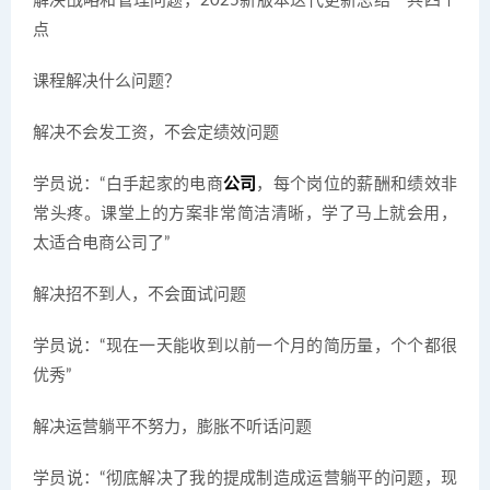
解决战略和管理问题，2025新版本迭代更新总结一共四个
点
课程解决什么问题？
解决不会发工资，不会定绩效问题
学员说：“白手起家的电商
公司
，每个岗位的薪酬和绩效非
常头疼。课堂上的方案非常简洁清晰，学了马上就会用，
太适合电商公司了”
解决招不到人，不会面试问题
学员说：“现在一天能收到以前一个月的简历量，个个都很
优秀”
解决运营躺平不努力，膨胀不听话问题
学员说：“彻底解决了我的提成制造成运营躺平的问题，现