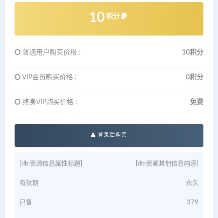
10
积分
普通用户购买价格 :
10积分
VIP会员购买价格 :
0积分
终身VIP购买价格 :
免费
登录后购买
[db:资源信息属性标题]
[db:资源其他信息内容]
有效期
永久
已售
379