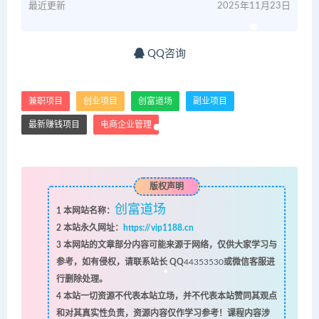
最近更新
2025年11月23日
QQ咨询
兼职项目
创业项目
创富道场
副业项目
最新赚钱项目
电商企业管理
版权声明
创富道场
1
本网站名称：
2
本站永久网址：
https://vip1188.cn
3
本网站的文章部分内容可能来源于网络，仅供大家学习与
参考，如有侵权，请联系站长 QQ
44353530
或微信客服进
行删除处理。
4
本站一切资源不代表本站立场，并不代表本站赞同其观点
和对其真实性负责，资源内容仅作学习参考！课程内容涉