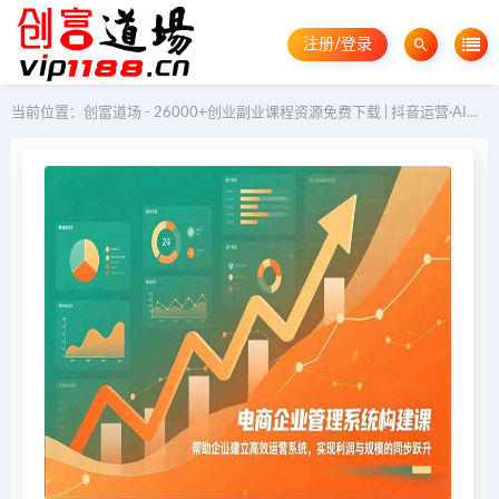
注册/登录
当前位置：
创富道场 - 26000+创业副业课程资源免费下载 | 抖音运营·AI教程·GEO优化