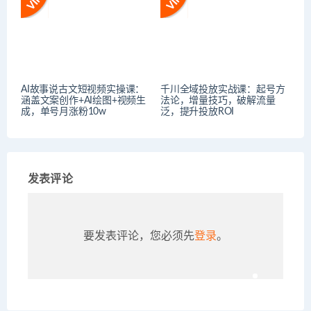
AI故事说古文短视频实操课：
千川全域投放实战课：起号方
涵盖文案创作+AI绘图+视频生
法论，增量技巧，破解流量
成，单号月涨粉10w
泛，提升投放ROI
发表评论
要发表评论，您必须先
登录
。