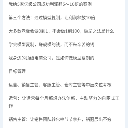
我给5家亿级公司成功利润翻5～10倍的案例
第三个方法：通过模型复制，让利润释放10倍
大多数老板会做0到1，不会做1到100，破局之法是什么
学会模型复制，賺规模的钱，而不是辛苦的钱
我身边的顶级电商公司，是如何做模型复制的
目标管理
运营、销售主管、客服主管、仓库主管等中层岗位考核
运营：让运营每个月都想办法创新，主动努力的自驱式工
作
销售主管：让销售团队转化率节节攀升，销冠层出不穷