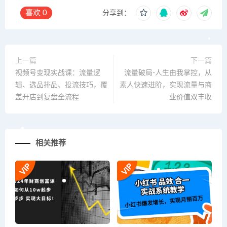
喜欢
0
分享到：
上一篇
下一篇
视频号变现实战课：流量逻
流量破局-人生由我掌控，从
辑、选品排品、投流技巧，覆
素人快速进阶，实现流量与商
盖开店到复盘全流程
业价值双丰收
相关推荐