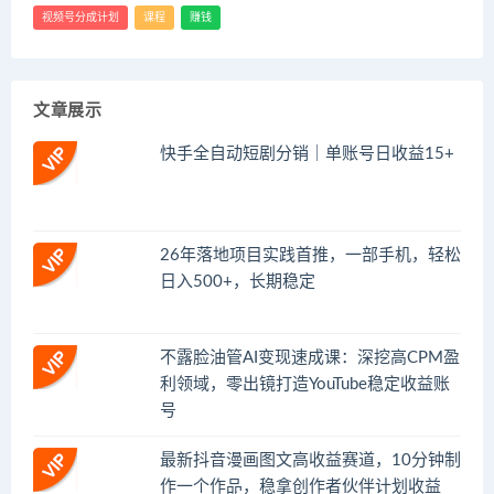
视频号分成计划
课程
赚钱
文章展示
快手全自动短剧分销｜单账号日收益15+
26年落地项目实践首推，一部手机，轻松
日入500+，长期稳定
不露脸油管AI变现速成课：深挖高CPM盈
利领域，零出镜打造YouTube稳定收益账
号
最新抖音漫画图文高收益赛道，10分钟制
作一个作品，稳拿创作者伙伴计划收益