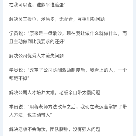
在我可以说，谁躺平谁滚蛋”
解决员工摸鱼，矛盾多，无配合，互相甩锅问题
学员说：“原来是一盘散沙，现在我让做什么就做什么，而
且主动做到比我要求的还好”
解决公司优秀人才流失问题
学员说：“改革了公司薪酬激励制度后，我看上的人，一个
都跑不掉”
解决公司人才培养太难，老板亲自带太慢问题
学员说：“用蒋老师方法改革之后，我现在老运营掌握了带
人方法，也主动带人”
解决老板不会淘汰，团队臃肿，没有强人问题