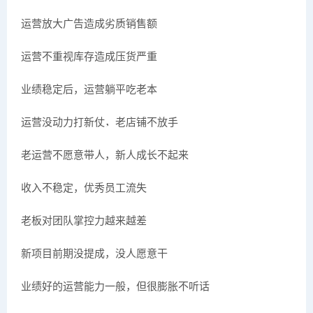
运营放大广告造成劣质销售额
运营不重视库存造成压货严重
业绩稳定后，运营躺平吃老本
运营没动力打新仗，老店铺不放手
老运营不愿意带人，新人成长不起来
收入不稳定，优秀员工流失
老板对团队掌控力越来越差
新项目前期没提成，没人愿意干
业绩好的运营能力一般，但很膨胀不听话