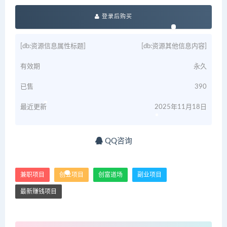
登录后购买
[db:资源信息属性标题]
[db:资源其他信息内容]
有效期
永久
已售
390
最近更新
2025年11月18日
QQ咨询
兼职项目
创业项目
创富道场
副业项目
最新赚钱项目