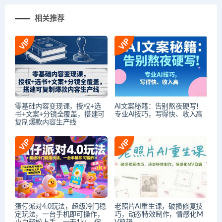
相关推荐
零基础内容变现课，授权+选
AI文案秘籍：告别熬夜硬写！
书+文案+分镜全覆盖，搭建可
专业AI技巧，写得快、收入高
复制爆款内容生产线
蛋仔派对4.0玩法，超级冷门稳
老照片AI重生课，破损修复技
定玩法，一台手机即可操作，
巧，动态特效制作，情感化M