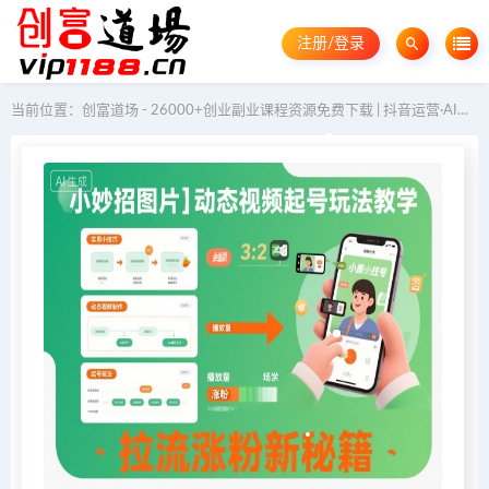
注册/登录
当前位置：
创富道场 - 26000+创业副业课程资源免费下载 | 抖音运营·AI教程·GEO优化