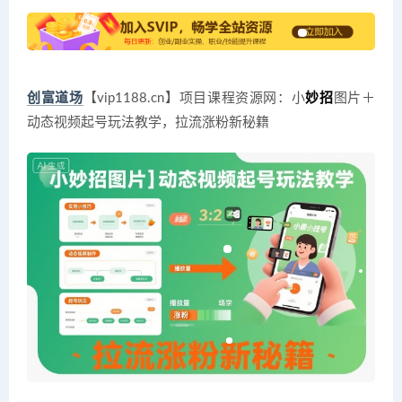
创富道场
【vip1188.cn】项目课程资源网：小
妙招
图片＋
动态视频起号玩法教学，拉流涨粉新秘籍