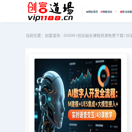
网站首页
网络创业
职业技
当前位置：
创富道场 - 26000+创业副业课程资源免费下载 | 抖