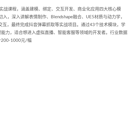
发实战课程，涵盖‌建模、绑定、交互开发、商业化应用‌四大核心模
，深入讲解表情制作、Blendshape融合、UE5材质与动力学，
语音交互，最终完成抖音弹幕抓取等实战项目。通过43个技术模块，学
程能力，适合想进入虚拟直播、智能客服等领域的开发者。行业数据
00-1000元/幅