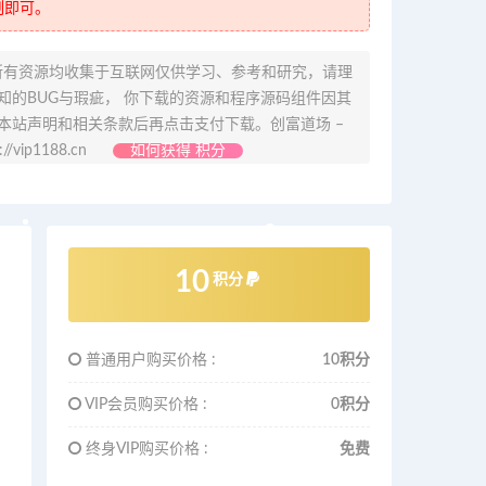
制即可。
所有资源均收集于互联网仅供学习、参考和研究，请理
的BUG与瑕疵， 你下载的资源和程序源码组件因其
本站声明和相关条款后再点击支付下载。创富道场 –
ip1188.cn
如何获得 积分
10
积分
普通用户购买价格 :
10积分
VIP会员购买价格 :
0积分
终身VIP购买价格 :
免费