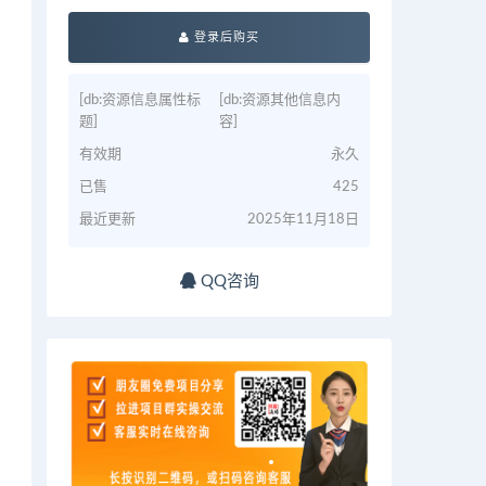
登录后购买
[db:资源信息属性标
[db:资源其他信息内
题]
容]
有效期
永久
已售
425
最近更新
2025年11月18日
QQ咨询