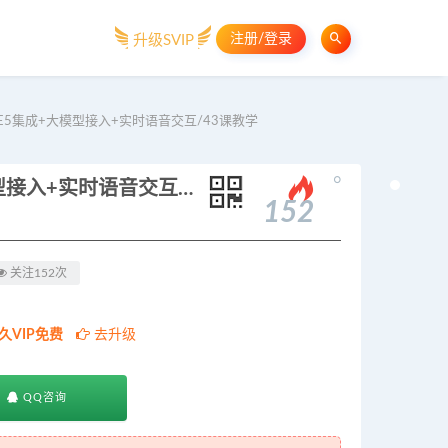
注册/登录
升级SVIP
E5集成+大模型接入+实时语音交互/43课教学
。
AI数字人开发全流程：M建模+UE5集成+大模型接入+实时语音交互/43课教学
152
关注152次
久VIP免费
去升级
QQ咨询