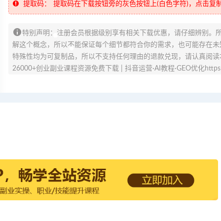
提取码：
提取码在下载按钮旁的灰色按钮上(白色字符)，点击复
特别声明：注册会员根据级别享有相关下载优惠，请仔细辨别。
解这个概念，所以不能保证每个细节都符合你的需求，也可能存在未知
特殊性均为可复制品，所以不支持任何理由的退款兑现，请认真阅读
26000+创业副业课程资源免费下载 | 抖音运营·AI教程·GEO优化https://v