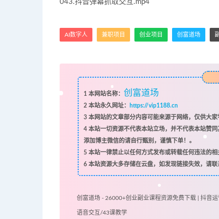
043.抖音弹幕抓取交互.mp4
AI数字人
兼职项目
创业项目
创富道场
创富道场
1
本网站名称：
2
本站永久网址：
https://vip1188.cn
3
本网站的文章部分内容可能来源于网络，仅供大家学
4
本站一切资源不代表本站立场，并不代表本站赞同
添加博主微信的请自行甄别，谨慎下单！。
5
本站一律禁止以任何方式发布或转载任何违法的相
6
本站资源大多存储在云盘，如发现链接失效，请联
创富道场 - 26000+创业副业课程资源免费下载 | 抖音运
语音交互/43课教学