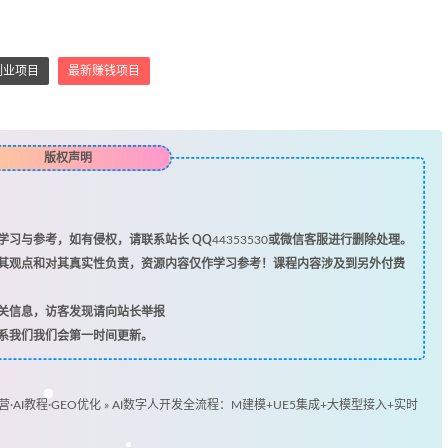
副业项目
最新赚钱项目
版权声明
习与参考，如有侵权，请联系站长 QQ
44353530
或微信客服进行删除处理。
其观点和对其真实性负责，资源内容仅作学习参考！课程内容涉及到另外付费
关信息，访客发现请向站长举报
系我们我们会第一时间更新。
营·AI教程·GEO优化
»
AI数字人开发全流程：M建模+UE5集成+大模型接入+实时