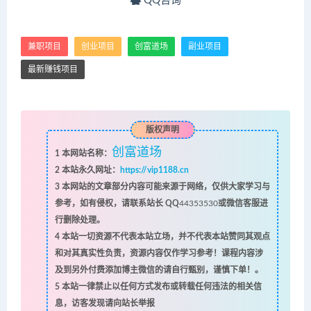
QQ咨询
兼职项目
创业项目
创富道场
副业项目
最新赚钱项目
版权声明
创富道场
1
本网站名称：
2
本站永久网址：
https://vip1188.cn
3
本网站的文章部分内容可能来源于网络，仅供大家学习与
参考，如有侵权，请联系站长 QQ
44353530
或微信客服进
行删除处理。
4
本站一切资源不代表本站立场，并不代表本站赞同其观点
和对其真实性负责，资源内容仅作学习参考！课程内容涉
及到另外付费添加博主微信的请自行甄别，谨慎下单！。
5
本站一律禁止以任何方式发布或转载任何违法的相关信
息，访客发现请向站长举报