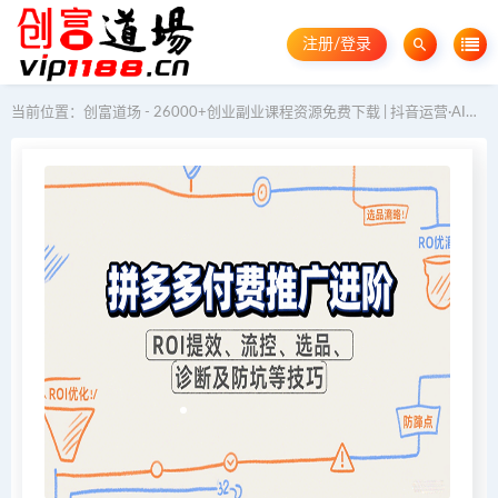
注册/登录
当前位置：
创富道场 - 26000+创业副业课程资源免费下载 | 抖音运营·AI教程·GEO优化