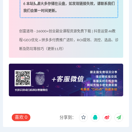
6
本站资源大多存储在云盘，如发现链接失效，请联系我们
我们会第一时间更新。
创富道场 - 26000+创业副业课程资源免费下载 | 抖音运营·AI教
程·GEO优化
»
拼多多付费推广进阶，ROI提效、流控、选品、诊
断及防坑等技巧（更新11月）
喜欢
0
分享到：