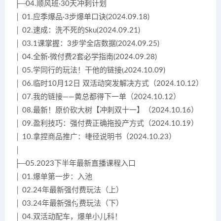
├─04.顺风班·30天冲刺计划
│ 01.应季爆品·3步爆单口诀(2024.09.18)
│ 02.速成：洗不死的Sku(2024.09.21)
│ 03.1课掌握：3步学全店数据(2024.09.25)
│ 04.全新·微付费2套必学指南(2024.09.28)
│ 05.学同行的玩法！干他的链接(2024.10.09)
│ 06.临时10月12日 双活动突发解决方式（2024.10.12）
│ 07.我的链接——黄总都得下一单（2024.10.12）
│ 08.最新！原价砍大树【冲刺双十一】（2024.10.16）
│ 09.盈利技巧：强付费正确拖投产方式（2024.10.19）
│ 10.拿捏商品推广：捷径说明书（2024.10.23）
│
├─05.2023下半年最新直播课程入口
│ 01.爆单第一步：入池
│ 02.24年最新强付费玩法（上）
│ 03.24年最新强付费玩法（下）
│ 04.双活动配车，爆单小儿科！