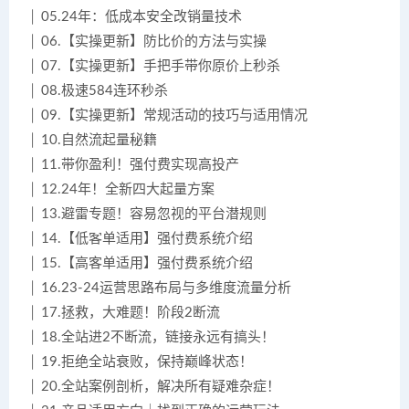
│ 05.24年：低成本安全改销量技术
│ 06.【实操更新】防比价的方法与实操
│ 07.【实操更新】手把手带你原价上秒杀
│ 08.极速584连环秒杀
│ 09.【实操更新】常规活动的技巧与适用情况
│ 10.自然流起量秘籍
│ 11.带你盈利！强付费实现高投产
│ 12.24年！全新四大起量方案
│ 13.避雷专题！容易忽视的平台潜规则
│ 14.【低客单适用】强付费系统介绍
│ 15.【高客单适用】强付费系统介绍
│ 16.23-24运营思路布局与多维度流量分析
│ 17.拯救，大难题！阶段2断流
│ 18.全站进2不断流，链接永远有搞头！
│ 19.拒绝全站衰败，保持巅峰状态！
│ 20.全站案例剖析，解决所有疑难杂症！