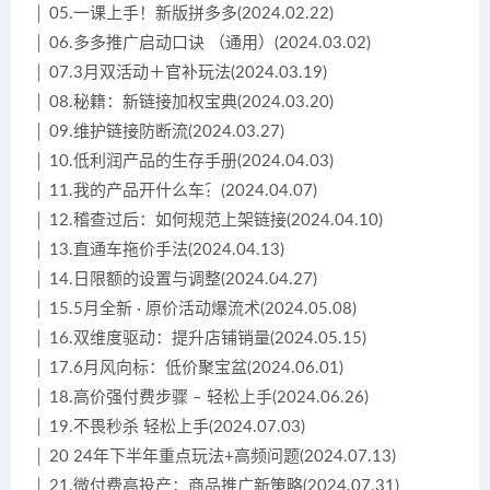
│ 05.一课上手！新版拼多多(2024.02.22)
│ 06.多多推广启动口诀 （通用）(2024.03.02)
│ 07.3月双活动＋官补玩法(2024.03.19)
│ 08.秘籍：新链接加权宝典(2024.03.20)
│ 09.维护链接防断流(2024.03.27)
│ 10.低利润产品的生存手册(2024.04.03)
│ 11.我的产品开什么车？(2024.04.07)
│ 12.稽查过后：如何规范上架链接(2024.04.10)
│ 13.直通车拖价手法(2024.04.13)
│ 14.日限额的设置与调整(2024.04.27)
│ 15.5月全新 · 原价活动爆流术(2024.05.08)
│ 16.双维度驱动：提升店铺销量(2024.05.15)
│ 17.6月风向标：低价聚宝盆(2024.06.01)
│ 18.高价强付费步骤 – 轻松上手(2024.06.26)
│ 19.不畏秒杀 轻松上手(2024.07.03)
│ 20.24年下半年重点玩法+高频问题(2024.07.13)
│ 21.微付费高投产：商品推广新策略(2024.07.31)