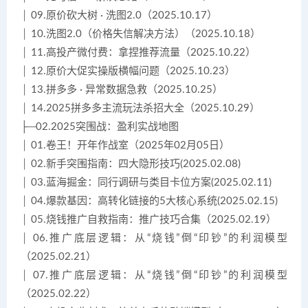
│ 09.原价砍大树 · 洗图2.0（2025.10.17）
│ 10.洗图2.0（价格失信解决方法）（2025.10.18）
│ 11.高投产微付费：拿捏推荐流量（2025.10.22）
│ 12.原价大促实操版横幅问题（2025.10.23）
│ 13.拼多多 · 异常数据急救（2025.10.25）
│ 14.2025拼多多主流玩法杀招大全（2025.10.29）
├─02.2025突围战：盈利实战地图
│ 01.卷王！开年作战室（2025年02月05日）
│ 02.新手突围指南：四大隐形技巧(2025.02.08)
│ 03.蓝海掘金：同行调研与类目卡位方案(2025.02.11)
│ 04.爆款基因：高转化链接的5大核心系统(2025.02.15)
│ 05.烧钱推广自救指南：推广技巧合集（2025.02.19）
│ 06.推广底层逻辑：从“烧钱”倒“印钞”的利润模型
（2025.02.21）
│ 07.推广底层逻辑：从“烧钱”倒“印钞”的利润模型
（2025.02.22）