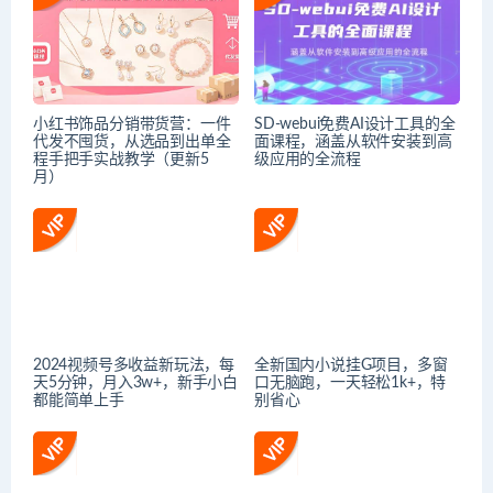
小红书饰品分销带货营：一件
SD-webui免费AI设计工具的全
代发不囤货，从选品到出单全
面课程，涵盖从软件安装到高
程手把手实战教学（更新5
级应用的全流程
月）
2024视频号多收益新玩法，每
全新国内小说挂G项目，多窗
天5分钟，月入3w+，新手小白
口无脑跑，一天轻松1k+，特
都能简单上手
别省心