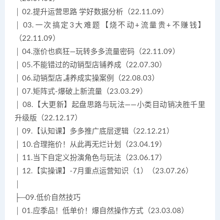
│ 02.提升运营思路 学好数据分析（22.11.09）
│ 03.一次搞定3大难题【烧不动+流量贵+不赚钱】
（22.11.09）
│ 04.涨价也疯狂—玩转多多流量密码（22.11.09）
│ 05.不能错过的动销型店铺养成（22.07.30）
│ 06.动销型店铺养成实操案例（22.08.03）
│ 07.矩阵式-爆破上新流量（23.03.29）
│ 08.【大更新】起盘思路与玩法——小类目动销决胜千里
升级版（22.12.17）
│ 09.【认知课】多多推广底层逻辑（22.12.21）
│ 10.合理拖价！从此再无烂计划（23.04.19）
│ 11.当下自定义扮演角色与玩法（23.06.17）
│ 12.【实操课】-7月重点运营知识（1）（23.07.26）
│
├─09.低价自然技巧
│ 01.应季品！低单价！爆自然操作方式（23.03.08）