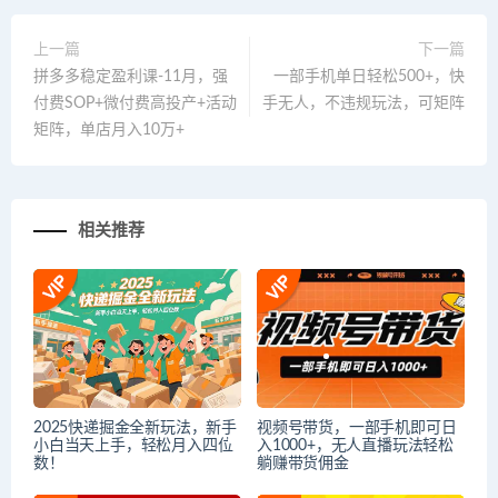
上一篇
下一篇
拼多多稳定盈利课-11月，强
一部手机单日轻松500+，快
付费SOP+微付费高投产+活动
手无人，不违规玩法，可矩阵
矩阵，单店月入10万+
相关推荐
2025快递掘金全新玩法，新手
视频号带货，一部手机即可日
小白当天上手，轻松月入四位
入1000+，无人直播玩法轻松
数！
躺赚带货佣金