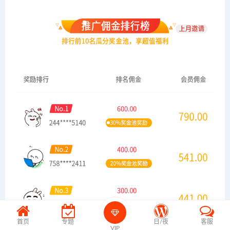
首页
专题
日/夜
客服
VIP