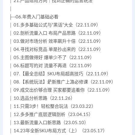
│ 21.产品适用方向｜找到正确的运营玩法
│
├─06.年费入门基础必看
│ 01.多多基础公式与“黑话”大全（22.11.09）
│ 02.剖析流量入口 布局产品思路（22.11.09）
│ 03.做对市场分析 效率飙升十倍（22.11.09）
│ 04.寻找对标竞品 单是抄出来的（22.11.09）
│ 05.主图做得好 爆单少不了（22.11.09）
│ 06.标题写的对 流量不再退（22.11.09）
│ 07.【最全总结】SKU布局超高技巧（22.11.09）
│ 08.【系统玩法】最新推广上路必修课（22.11.09）
│ 09.成交出价够合理 买家都要追着你（22.11.09）
│ 10.选品分析思路（22.11.26）
│ 11.只需3步！轻松整合玩法（23.03.22）
│ 12.多多推广底层逻辑剖析（23.04.15）
│ 13.最新流量入口新思路（23.05.10）
│ 14.23年全新SKU布局方式（上）（23.05.17）