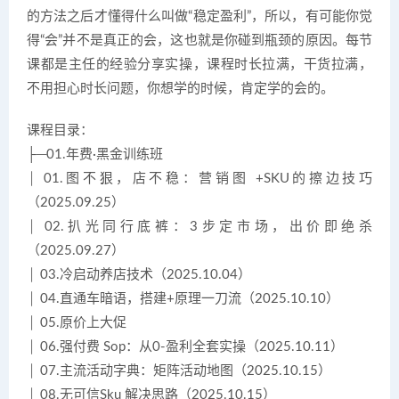
的方法之后才懂得什么叫做“稳定盈利”，所以，有可能你觉
得“会”并不是真正的会，这也就是你碰到瓶颈的原因。每节
课都是主任的经验分享实操，课程时长拉满，干货拉满，
不用担心时长问题，你想学的时候，肯定学的会的。
课程目录：
├─01.年费·黑金训练班
│ 01.图不狠，店不稳：营销图 +SKU的擦边技巧
（2025.09.25）
│ 02.扒光同行底裤：3步定市场，出价即绝杀
（2025.09.27）
│ 03.冷启动养店技术（2025.10.04）
│ 04.直通车暗语，搭建+原理一刀流（2025.10.10）
│ 05.原价上大促
│ 06.强付费 Sop：从0-盈利全套实操（2025.10.11）
│ 07.主流活动字典：矩阵活动地图（2025.10.15）
│ 08.无可信Sku 解决思路（2025.10.15）