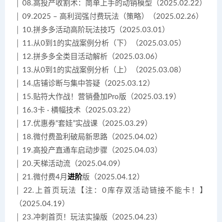
│ 08.高投产收割术：简单上手的动销模型（2025.02.22）
│ 09.2025 – 高利润强付费玩法（策略）（2025.02.26）
│ 10.拼多多活动高阶玩法技巧（2025.03.01）
│ 11.从0到1的实战案例分析（下）（2025.03.05）
│ 12.拼多多全类目活动解析（2025.03.06）
│ 13.从0到1的实战案例分析（上）（2025.03.08）
│ 14.店铺诊断与集中答疑（2025.03.12）
│ 15.贴符大作战！营销叠加Pro版（2025.03.19）
│ 16.3卡 · 横幅技术（2025.03.22）
│ 17.优惠券“套娃”实战课（2025.03.29）
│ 18.微付费盈利破局新思路（2025.04.02）
│ 19.高投产直通车启动步骤（2025.04.03）
│ 20.天梯活动流（2025.04.09）
│ 21.微付费4月
进阶
版（2025.04.12）
│ 22.上首页玩法【注：0库存双活动链接不能卡！】
（2025.04.19）
│ 23.冲刺首页！玩法实操版（2025.04.23）