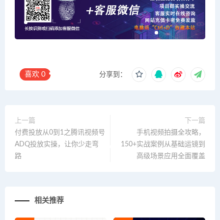
喜欢
0
分享到：
上一篇
下一篇
付费投放从0到1之腾讯视频号
手机视频拍摄全攻略，
ADQ投放实操，让你少走弯
150+实战案例从基础运镜到
路
高级场景应用全面覆盖
相关推荐