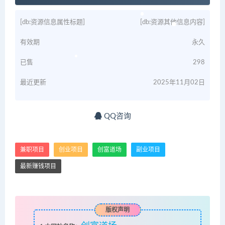
[db:资源信息属性标题]
[db:资源其他信息内容]
有效期
永久
已售
298
最近更新
2025年11月02日
QQ咨询
兼职项目
创业项目
创富道场
副业项目
最新赚钱项目
版权声明