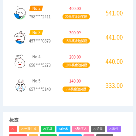
标签
AI
AI一键生成
AI工具
AI技术
AI数字人
AI绘画
AI软件