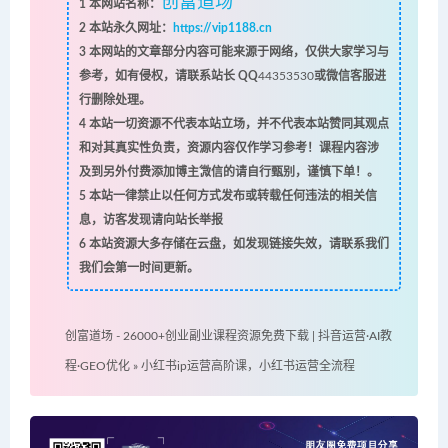
创富道场
1
本网站名称：
2
本站永久网址：
https://vip1188.cn
3
本网站的文章部分内容可能来源于网络，仅供大家学习与
参考，如有侵权，请联系站长 QQ
44353530
或微信客服进
行删除处理。
4
本站一切资源不代表本站立场，并不代表本站赞同其观点
和对其真实性负责，资源内容仅作学习参考！课程内容涉
及到另外付费添加博主微信的请自行甄别，谨慎下单！。
5
本站一律禁止以任何方式发布或转载任何违法的相关信
息，访客发现请向站长举报
6
本站资源大多存储在云盘，如发现链接失效，请联系我们
我们会第一时间更新。
创富道场 - 26000+创业副业课程资源免费下载 | 抖音运营·AI教
程·GEO优化
»
小红书ip运营高阶课，小红书运营全流程