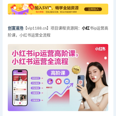
创富道场
【vip1188.cn】项目课程资源网：
小红
书ip运营高
阶课，小红书运营全流程