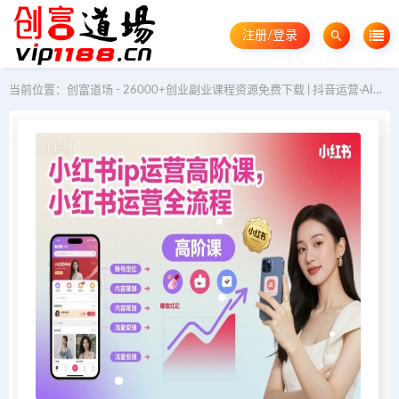
注册/登录
当前位置：
创富道场 - 26000+创业副业课程资源免费下载 | 抖音运营·AI教程·GEO优化