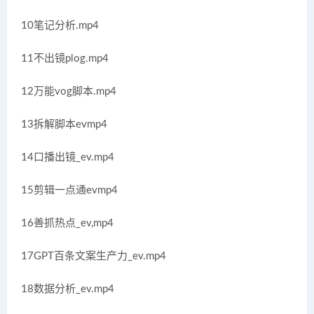
10笔记分析.mp4
11不出镜plog.mp4
12万能vog脚本.mp4
13拆解脚本evmp4
14口播出镜_ev.mp4
15剪辑一点通evmp4
16善抓热点_ev,mp4
17GPT百条文案生产力_ev.mp4
18数据分析_ev.mp4