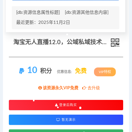
[db:资源信息属性标题]
[db:资源其他信息内容]
最近更新：2025年11月2日
淘宝无人直播12.0，公域私域技术，不封号，不违规布局双十一流量风口，日入1k（独家技术）
10
积分
免费
优惠信息:
VIP特权
该资源永久VIP免费
去升级
登录后购买
暂无演示