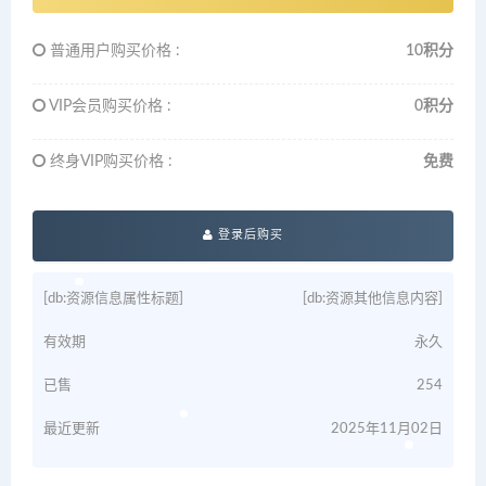
普通用户购买价格 :
10积分
VIP会员购买价格 :
0积分
终身VIP购买价格 :
免费
登录后购买
[db:资源信息属性标题]
[db:资源其他信息内容]
有效期
永久
已售
254
最近更新
2025年11月02日