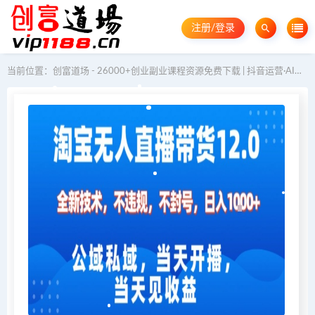
注册/登录
当前位置：
创富道场 - 26000+创业副业课程资源免费下载 | 抖音运营·AI教程·GEO优化