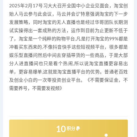
2025年2月17号习大大召开全国中小企业见面会，淘宝创
始人马云参与此会议，马云并会议特意强调淘宝的下一步
发展策略，同时淘宝的无人直播也是经过华哥团队长期测
试实操得出一套成熟的方法，运作到目前为止更新不低于
了，淘宝是一个纯粹的购物平台,凡是打开淘宝的99%都是
冲着买东西来的,不像抖音快手这些短视频平台，很多都是
娱乐型直播问然后中间去穿插带货的一些商品，于是大部
分人进直播间也只是看个热闹,所以说淘宝直播更容易出
单，更容易爆单,这就是淘宝直播平台的优势。普通老百姓
及创业小白的一次零投资创业平台。《不需要保证金，不
需要养号，不需要发视频》
10
积分