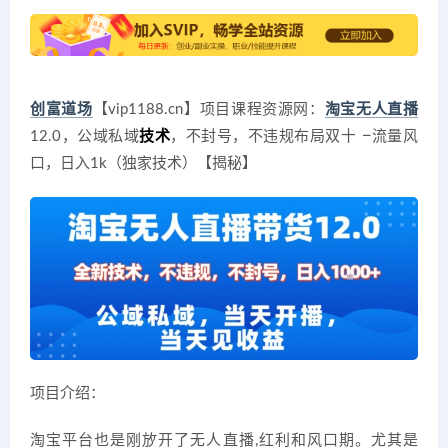
创富道场
【vip1188.cn】项目课程资源网：
淘宝无人直播
12.0，公域私域
技术
，不封号，不违规布局双十一流量风
口，日入1k（独家技术）【揭秘】
项目介绍：
淘宝平台也是刚放开了无人直播,红利和风口期。尤其是