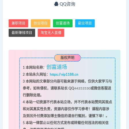
QQ咨询
兼职项目
创业项目
创富道场
副业项目
最新赚钱项目
淘宝无人直播
版权声明
创富道场
1
本网站名称：
2
本站永久网址：
https://vip1188.cn
3
本网站的文章部分内容可能来源于网络，仅供大家学习与
参考，如有侵权，请联系站长 QQ
44353530
或微信客服进
行删除处理。
4
本站一切资源不代表本站立场，并不代表本站赞同其观点
和对其真实性负责，资源内容仅作学习参考！课程内容涉
及到另外付费添加博主微信的请自行甄别，谨慎下单！。
5
本站一律禁止以任何方式发布或转载任何违法的相关信