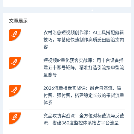
文章展示
农村治愈短视频创作课：AI工具搭配剪辑
技巧，零基础快速制作高质感田园治愈内
容
短视频IP量化获客实战课：用十台设备搭
建五十账号矩阵，精准打造引流接单型流
量账号
2026流量操盘实战课：融合自然流、微
付费、强付费，搭建稳定长效的带货流量
体系
竞品攻防实战课：全方位对标截流与反截
流，搭建360度监控体系抢占平台流量