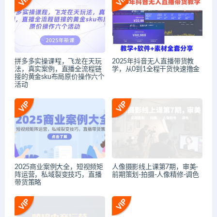
拼多多实操课程，飞龙在天玩
2025年抖音无人直播带货教
法，真实案例，直播全流程链
学，从0到1全程干货快速撸金
接的黄金sku布局原价操作六个
活动
2025商业案例大全，短视频矩
人像摄影线上课第7期，审美-
阵运营，私域裂变技巧，直播
前期策划-拍摄-人像精修-调色
带货策略