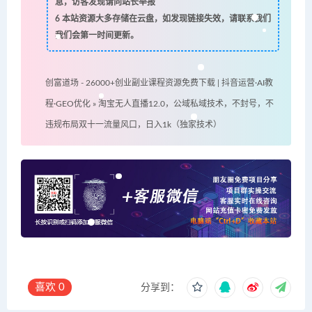
息，访客发现请向站长举报
6
本站资源大多存储在云盘，如发现链接失效，请联系我们
我们会第一时间更新。
创富道场 - 26000+创业副业课程资源免费下载 | 抖音运营·AI教
程·GEO优化
»
淘宝无人直播12.0，公域私域技术，不封号，不
违规布局双十一流量风口，日入1k（独家技术）
喜欢
0
分享到：