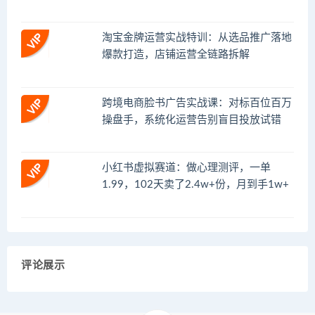
淘宝金牌运营实战特训：从选品推广落地
爆款打造，店铺运营全链路拆解
跨境电商脸书广告实战课：对标百位百万
操盘手，系统化运营告别盲目投放试错
小红书虚拟赛道：做心理测评，一单
1.99，102天卖了2.4w+份，月到手1w+
评论展示