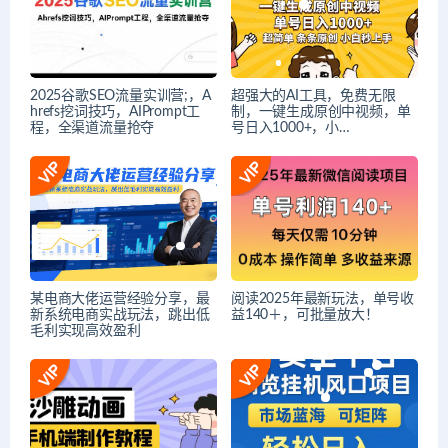
2025谷歌SEO流量实训营;，A
超强大的AI工具，免费无限
hrefs挖词技巧，AIPrompt工
制，一键生成原创中视频，单
程，全渠道流量抢夺
号日入1000+，小…
某电商大佬运营经验分享，最
阅读2025年最新玩法，单号收
新系统电商实战玩法，跳出低
益140＋，可批量放大！
毛利实现高效盈利