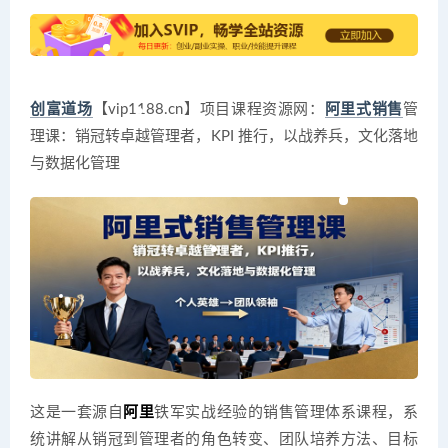
创富道场
【vip1188.cn】项目课程资源网：
阿里式销售
管
理课：销冠转卓越管理者，KPI 推行，以战养兵，文化落地
与数据化管理
这是一套源自
阿里
铁军实战经验的销售管理体系课程，系
统讲解从销冠到管理者的角色转变、团队培养方法、目标