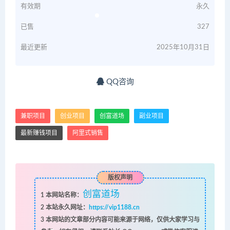
有效期
永久
已售
327
最近更新
2025年10月31日
QQ咨询
兼职项目
创业项目
创富道场
副业项目
最新赚钱项目
阿里式销售
版权声明
创富道场
1
本网站名称：
2
本站永久网址：
https://vip1188.cn
3
本网站的文章部分内容可能来源于网络，仅供大家学习与