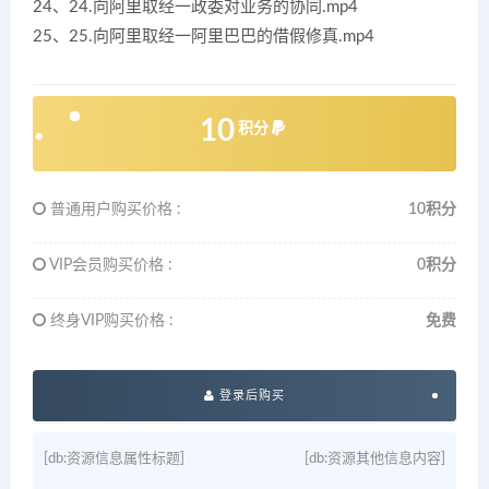
24、24.向阿里取经一政委对业务的协同.mp4
25、25.向阿里取经一阿里巴巴的借假修真.mp4
10
积分
普通用户购买价格 :
10积分
VIP会员购买价格 :
0积分
终身VIP购买价格 :
免费
登录后购买
[db:资源信息属性标题]
[db:资源其他信息内容]