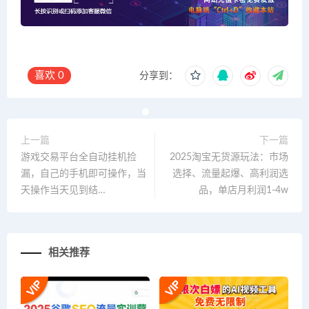
喜欢
0
分享到：
上一篇
下一篇
游戏交易平台全自动挂机捡
2025淘宝无货源玩法：市场
漏，自己的手机即可操作，当
选择、流量起爆、高利润选
天操作当天见到结…
品，单店月利润1-4w
相关推荐