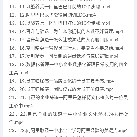
11、11.以战养兵一阿里巴巴打仗的10个步骤.mp4
12、12.阿里巴巴龙华战役启动VIEDO.mp4
13、13.以战养兵一阿里巴巴打仗的10个步骤.mp4
14、14.晋升与辞退一为什么你提拔的人做不好管理.mp4
15、15.晋升与辞退一怎么让被淘汰的人心服口服.mp4
16、16.复制精英一管控员工行为，要复盘不要总结.mp4
17、17.复制精英一可复制的建盘话术与底层逻辑.mp4
18、18.数据化管理一中小企业数据化管理日常使用的四个
工具.mp4
19、19.员工归属感一品牌文化给予员工安全感.mp4
20、20.员工归属感一团队仪式放大员工价值感.mp4
21、21.自己的企业味道一阿里是怎样将文化植入每一位员
工心中.mp4
22、22.自己企业的味道一中小企业文化落地的执行操
作.mp4
23、23.向阿里取经一中小企业学习阿里经验的关键点.mp4