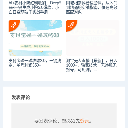
AI+农村小院红利收割：DeepS
同城相亲抖音运营课，从入门
eek一键生成小院3.0爆款，小
到精通的实战指南，快速高效
白日变现破千实战手册
匹配对象
支付宝碰一碰攻略2.0，一键搞
淘宝无人直播【最新】，日入
定，单号利润350+
1000+，独家技术，无违规无
封号，可矩阵，…
发表评论
要发表评论，您必须先
登录
。