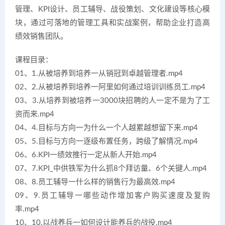
管理、KPI设计、员工辅导、战役策划、文化建设等核心模
块，通过可落地的管理工具和实战案例，帮助企业打造高
绩效销售团队。
课程目录：
01、1.从被培养到培养一从销冠到卓越管理者.mp4
02、2.从被培养到培养一阿里如何通过培训训练员工.mp4
03、3.从培养到被培养一3000块招聘的人一定不是为了工
资而来.mp4
04、4.目标与方向一为什么一个人越累越想留下来.mp4
05、5.目标与方向一逐级布置任务，跨级了解情况.mp4
06、6.KPI一绩效推行一定从新人开始.mp4
07、7.KPI_中供铁军为什么抓8个拜访量、6个关键人.mp4
08、8.员工辅导一什么样的销售行为最高效.mp4
09、9.员工辅导一哪些动作增加客户购买速度及复购
率.mp4
10、10.以战养兵一如何设计能养兵的战役.mp4