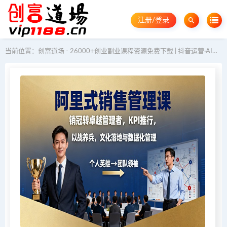
注册/登录
当前位置：
创富道场 - 26000+创业副业课程资源免费下载 | 抖音运营·AI教程·GEO优化