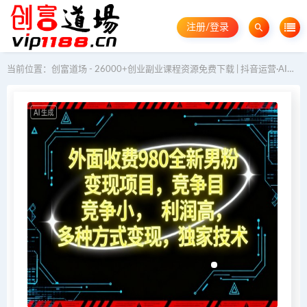
注册/登录
当前位置：
创富道场 - 26000+创业副业课程资源免费下载 | 抖音运营·AI教程·GEO优化