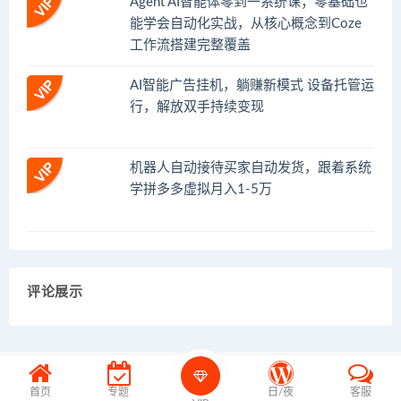
Agent AI智能体零到一系统课；零基础也
能学会自动化实战，从核心概念到Coze
工作流搭建完整覆盖
AI智能广告挂机，躺赚新模式 设备托管运
行，解放双手持续变现
机器人自动接待买家自动发货，跟着系统
学拼多多虚拟月入1-5万
评论展示
首页
专题
日/夜
客服