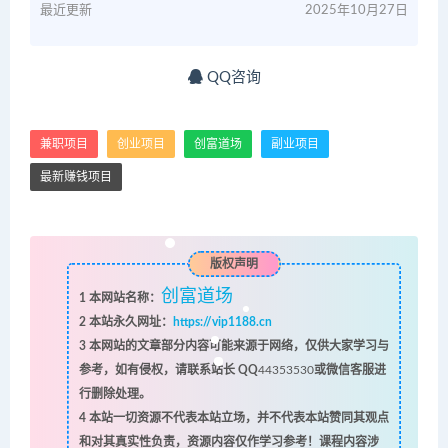
最近更新
2025年10月27日
QQ咨询
兼职项目
创业项目
创富道场
副业项目
最新赚钱项目
版权声明
创富道场
1
本网站名称：
2
本站永久网址：
https://vip1188.cn
3
本网站的文章部分内容可能来源于网络，仅供大家学习与
参考，如有侵权，请联系站长 QQ
44353530
或微信客服进
行删除处理。
4
本站一切资源不代表本站立场，并不代表本站赞同其观点
和对其真实性负责，资源内容仅作学习参考！课程内容涉