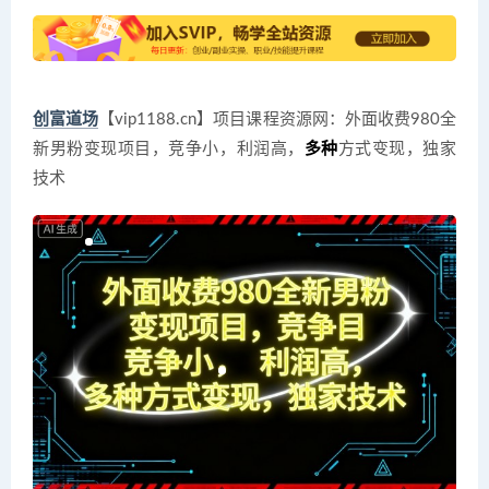
创富道场
【vip1188.cn】项目课程资源网：外面收费980全
新男粉变现项目，竞争小，利润高，
多种
方式变现，独家
技术