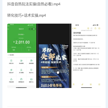
抖音自热玩法实操(自热必看).mp4
转化技巧+话术实操,mp4