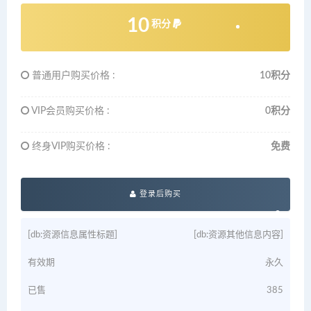
10
积分
普通用户购买价格 :
10积分
VIP会员购买价格 :
0积分
终身VIP购买价格 :
免费
登录后购买
[db:资源信息属性标题]
[db:资源其他信息内容]
有效期
永久
已售
385