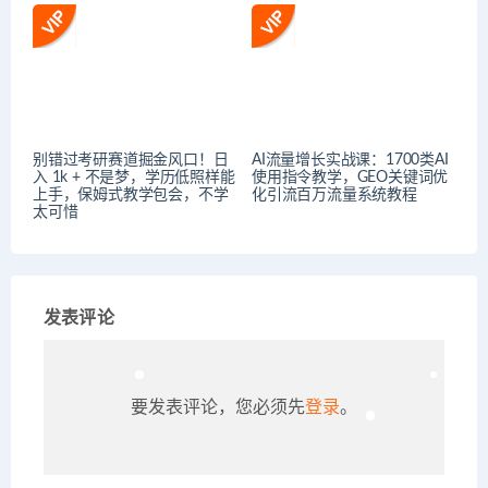
别错过考研赛道掘金风口！日
AI流量增长实战课：1700类AI
入 1k + 不是梦，学历低照样能
使用指令教学，GEO关键词优
上手，保姆式教学包会，不学
化引流百万流量系统教程
太可惜
发表评论
要发表评论，您必须先
登录
。