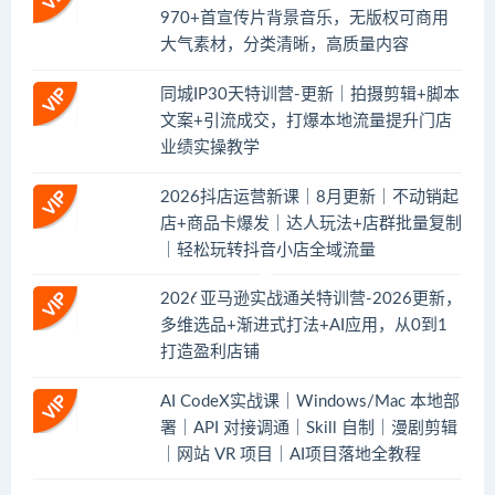
970+首宣传片背景音乐，无版权可商用
大气素材，分类清晰，高质量内容
同城IP30天特训营-更新｜拍摄剪辑+脚本
文案+引流成交，打爆本地流量提升门店
业绩实操教学
2026抖店运营新课｜8月更新｜不动销起
店+商品卡爆发｜达人玩法+店群批量复制
｜轻松玩转抖音小店全域流量
2026亚马逊实战通关特训营-2026更新，
多维选品+渐进式打法+AI应用，从0到1
打造盈利店铺
AI CodeX实战课｜Windows/Mac 本地部
署｜API 对接调通｜Skill 自制｜漫剧剪辑
｜网站 VR 项目｜AI项目落地全教程