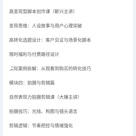
高变现型脚本创作课（靳兴主讲）
变现思维：人设故事与用户心理突破
高转化选题设计：客户见证与场景化脚本
限时福利与付费路径设计
实际案例拆解：从观看到购买的转化技巧
模块四：拍摄与剪辑篇
自然表现力拍摄剪辑课（大锤主讲）
拍摄技巧：光线、构图与镜头语言
剪辑逻辑：节奏把控与情绪强化