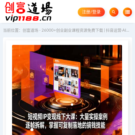
注册/登录
当前位置：
创富道场 - 26000+创业副业课程资源免费下载 | 抖音运营·AI教程·GEO优化