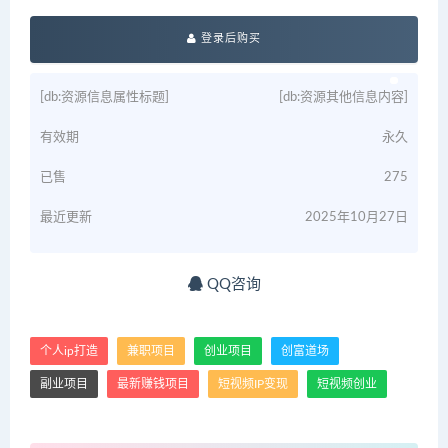
登录后购买
[db:资源信息属性标题]
[db:资源其他信息内容]
有效期
永久
已售
275
最近更新
2025年10月27日
QQ咨询
个人ip打造
兼职项目
创业项目
创富道场
副业项目
最新赚钱项目
短视频IP变现
短视频创业