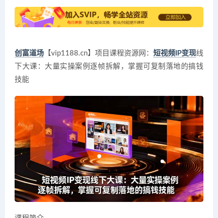
创富道场
【vip1188.cn】项目课程资源网：
短视频IP变现
线
下大课：大量实操案例逐帧拆解，掌握可复制落地的搞钱
技能