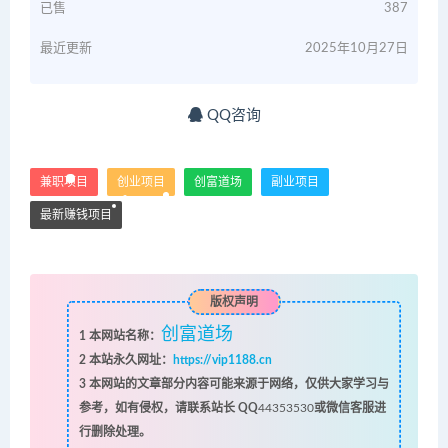
已售
387
最近更新
2025年10月27日
QQ咨询
兼职项目
创业项目
创富道场
副业项目
最新赚钱项目
版权声明
创富道场
1
本网站名称：
2
本站永久网址：
https://vip1188.cn
3
本网站的文章部分内容可能来源于网络，仅供大家学习与
参考，如有侵权，请联系站长 QQ
44353530
或微信客服进
行删除处理。