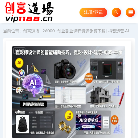
注册/登录
当前位置：
创富道场 - 26000+创业副业课程资源免费下载 | 抖音运营·AI教程·GEO优化