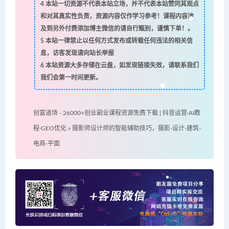
4
本站一切资源不代表本站立场，并不代表本站赞同其观点
和对其真实性负责，资源内容仅作学习参考！课程内容涉
及到另外付费添加博主微信的请自行甄别，谨慎下单！。
5
本站一律禁止以任何方式发布或转载任何违法的相关信
息，访客发现请向站长举报
6
本站资源大多存储在云盘，如发现链接失效，请联系我们
我们会第一时间更新。
创富道场 - 26000+创业副业课程资源免费下载 | 抖音运营·AI教
程·GEO优化
»
摄影师设计师的智能辅助技巧，摄影-设计-建筑-
电商-平面