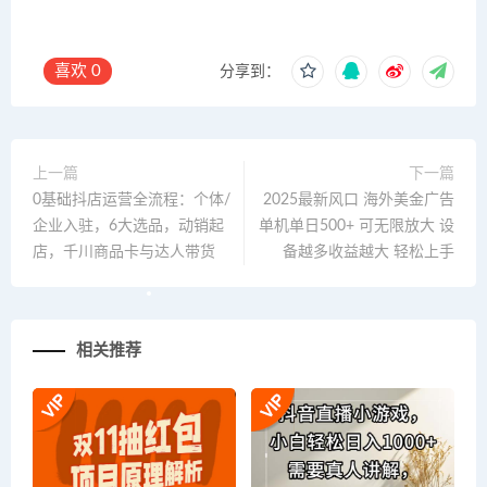
喜欢
0
分享到：
上一篇
下一篇
0基础抖店运营全流程：个体/
2025最新风口 海外美金广告
企业入驻，6大选品，动销起
单机单日500+ 可无限放大 设
店，千川商品卡与达人带货
备越多收益越大 轻松上手
相关推荐