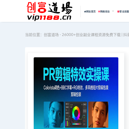
网站首页
网络创业
职业技
当前位置：
创富道场 - 26000+创业副业课程资源免费下载 | 抖