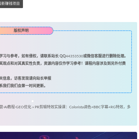
最新赚钱项目
版权声明
习与参考，如有侵权，请联系站长 QQ
44353530
或微信客服进行删除处理。
其观点和对其真实性负责，资源内容仅作学习参考！课程内容涉及到另外付费
关信息，访客发现请向站长举报
系我们我们会第一时间更新。
营·AI教程·GEO优化
»
PR剪辑特效实操课：Colorista调色+BBC字幕+RG特效，多