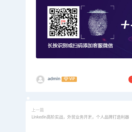
admin
VIP
上一篇
Linkedin高阶实战，外贸业务开发，个人品牌打造利器