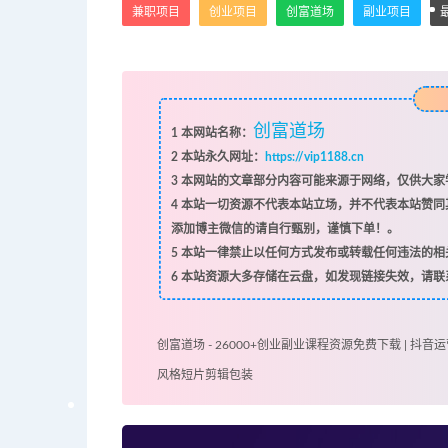
兼职项目
创业项目
创富道场
副业项目
创富道场
1
本网站名称：
2
本站永久网址：
https://vip1188.cn
3
本网站的文章部分内容可能来源于网络，仅供大家学
4
本站一切资源不代表本站立场，并不代表本站赞同
添加博主微信的请自行甄别，谨慎下单！。
5
本站一律禁止以任何方式发布或转载任何违法的相
6
本站资源大多存储在云盘，如发现链接失效，请联
创富道场 - 26000+创业副业课程资源免费下载 | 抖音运
风格短片剪辑包装