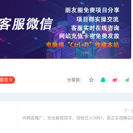
喜欢
0
分享到：
下一
AI网盘推广，完全解放双手，轻松日入500+，真正实现睡后