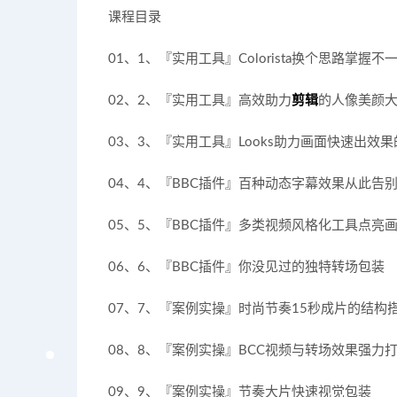
课程目录
01、1、『实用工具』Colorista换个思路掌握
02、2、『实用工具』高效助力
剪辑
的人像美颜
03、3、『实用工具』Looks助力画面快速出效
04、4、『BBC插件』百种动态字幕效果从此告别
05、5、『BBC插件』多类视频风格化工具点亮
06、6、『BBC插件』你没见过的独特转场包装
07、7、『案例实操』时尚节奏15秒成片的结构
08、8、『案例实操』BCC视频与转场效果强力
09、9、『案例实操』节奏大片快速视觉包装