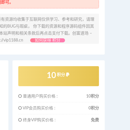
制即可。
所有资源均收集于互联网仅供学习、参考和研究，请理
的BUG与瑕疵， 你下载的资源和程序源码组件因其
本站声明和相关条款后再点击支付下载。创富道场 –
ip1188.cn
如何获得 积分
10
积分
普通用户购买价格 :
10积分
VIP会员购买价格 :
0积分
终身VIP购买价格 :
免费