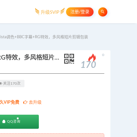
注册/登录
升级SVIP
rista调色+BBC字幕+RG特效，多风格短片剪辑包装
。
PR剪辑特效实操课：Colorista调色+BBC字幕+RG特效，多风格短片剪辑包装
170
关注170次
久VIP免费
去升级
QQ咨询