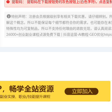
提取码：
提取码在下载按钮旁的灰色按钮上(白色字符)，点击复
特别声明：注册会员根据级别享有相关下载优惠，请仔细辨别。
解这个概念，所以不能保证每个细节都符合你的需求，也可能存在未知
特殊性均为可复制品，所以不支持任何理由的退款兑现，请认真阅读
26000+创业副业课程资源免费下载 | 抖音运营·AI教程·GEO优化https://v