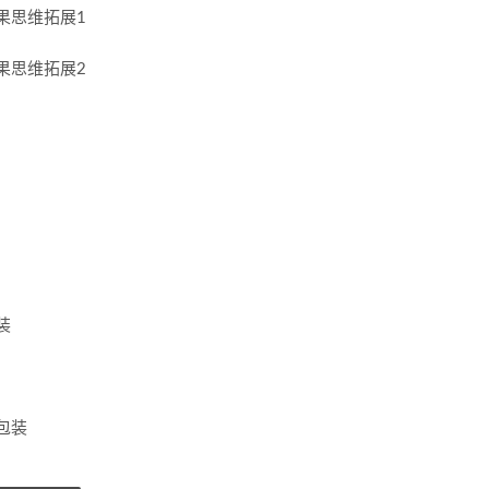
果思维拓展1
果思维拓展2
装
包装