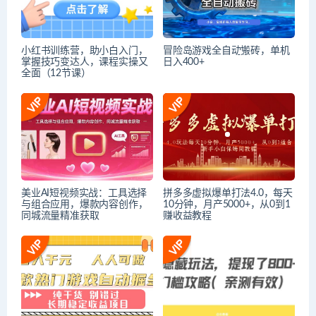
小红书训练营，助小白入门，
冒险岛游戏全自动搬砖，单机
掌握技巧变达人，课程实操又
日入400+
全面（12节课）
美业AI短视频实战：工具选择
拼多多虚拟爆单打法4.0，每天
与组合应用，爆款内容创作，
10分钟，月产5000+，从0到1
同城流量精准获取
赚收益教程