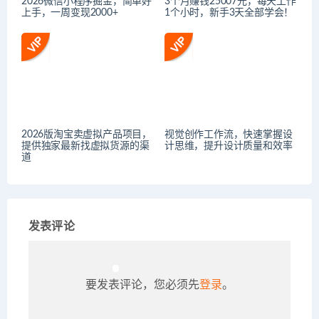
2026微信小程序掘金，简单好
3个月赚钱25007元，每天工作
上手，一周变现2000+
1个小时，新手3天全部学会！
2026版淘宝卖虚拟产品项目，
视觉创作工作流，快速掌握设
提供独家最新找虚拟货源的渠
计思维，提升设计质量和效率
道
发表评论
要发表评论，您必须先
登录
。