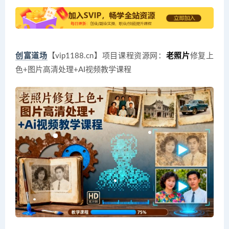
创富道场
【vip1188.cn】项目课程资源网：
老照片
修复上
色+图片高清处理+AI视频教学课程