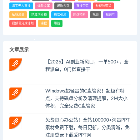
淘宝无人直播
爆款文案
爆款视频
直播带货
短视频带货
私域流量
精准创业粉
精准引流
网盘拉新
视频
视频号
视频号分成计划
课程
赚钱
文章展示
【2026】AI副业新风口，一单500+，全
程派单，0门槛直接干
Windows超轻量的C盘管家！超级有特
点，支持磁盘分析及清理提醒，2M大小
体积，完全免费C盘管家
免费良心办公站！全站100000+海量PPT
素材免费下载，每日更新，分类清晰，免
注册登录下载爱PPT网