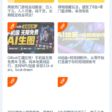
两款热门游戏自动掘金：日入
得物隐藏玩法，提现了8张+零
千元，人人可做，纯干货，长
门槛攻略，亲测有效
期稳定收益项目！
Github宝藏应用！手机端无限
AI绘画+短视频制作，从零开始
免费AI 生图，纯本地离线运
打造属于你的短视频账号
行，支持NPU加速 斩获3.1k st
ars，local-dream