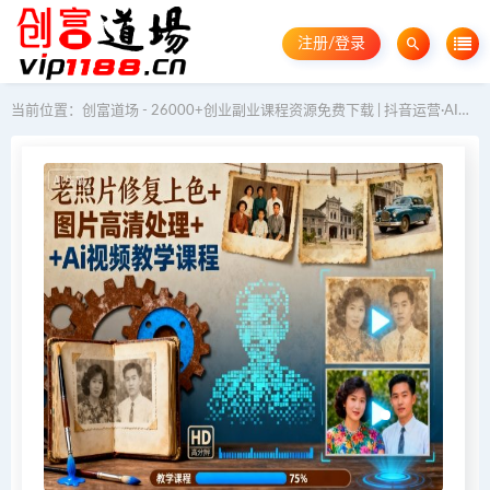
注册/登录
当前位置：
创富道场 - 26000+创业副业课程资源免费下载 | 抖音运营·AI教程·GEO优化