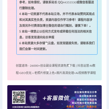
参考，如有侵权，请联系站长 QQ
44353530
或微信客服进
行删除处理。
4
本站一切资源不代表本站立场，并不代表本站赞同其观点
和对其真实性负责，资源内容仅作学习参考！课程内容涉
及到另外付费添加博主微信的请自行甄别，谨慎下单！。
5
本站一律禁止以任何方式发布或转载任何违法的相关信
息，访客发现请向站长举报
6
本站资源大多存储在云盘，如发现链接失效，请联系我们
我们会第一时间更新。
创富道场 - 26000+创业副业课程资源免费下载 | 抖音运营·AI教
程·GEO优化
»
老照片修复上色+图片高清处理+Ai视频教学课程