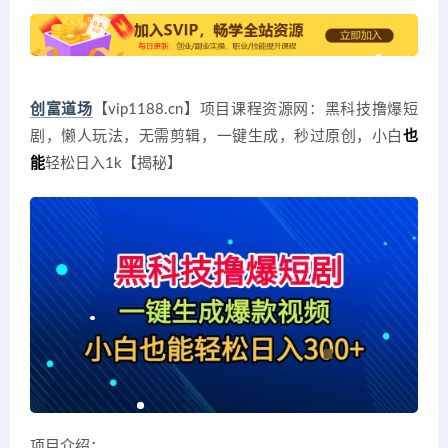
创富道场
【vip1188.cn】项目课程资源网：黑科技撸爆短
剧，懒人玩法，无需剪辑，一键生成，秒过原创，小白
也
能
轻松日入1k【揭秘】
项目介绍：