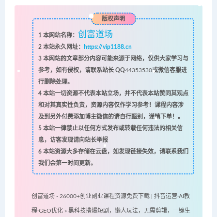
版权声明
创富道场
1
本网站名称：
2
本站永久网址：
https://vip1188.cn
3
本网站的文章部分内容可能来源于网络，仅供大家学习与
参考，如有侵权，请联系站长 QQ
44353530
或微信客服进
行删除处理。
4
本站一切资源不代表本站立场，并不代表本站赞同其观点
和对其真实性负责，资源内容仅作学习参考！课程内容涉
及到另外付费添加博主微信的请自行甄别，谨慎下单！。
5
本站一律禁止以任何方式发布或转载任何违法的相关信
息，访客发现请向站长举报
6
本站资源大多存储在云盘，如发现链接失效，请联系我们
我们会第一时间更新。
创富道场 - 26000+创业副业课程资源免费下载 | 抖音运营·AI教
程·GEO优化
»
黑科技撸爆短剧，懒人玩法，无需剪辑，一键生