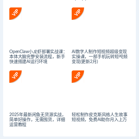
OpenClaw小龙虾部署实战课：
AI数字人制作短视频超级变现
本体大脑完整安装流程，新手
实操课，一部手机玩转短视频
快速搭建AI运行环境
变现(更新2月)
2025年最新闲鱼无货源实战，
轻松制作皮克斯风格人生故事
简单好操作，无需囤货，详细
短视频，免费AI助你月入上万
运营教程