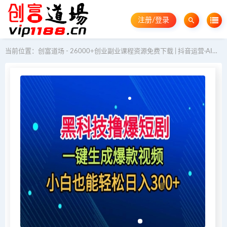
注册/登录
当前位置：
创富道场 - 26000+创业副业课程资源免费下载 | 抖音运营·AI教程·GEO优化