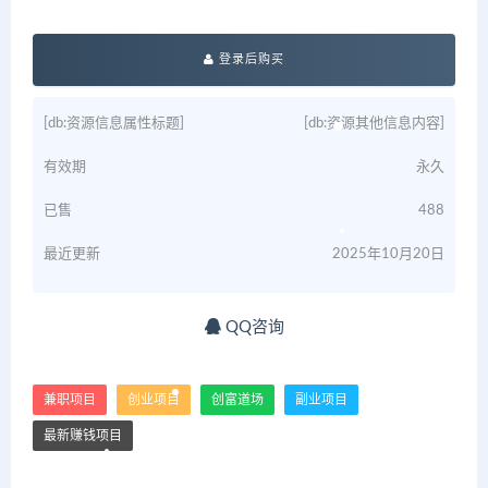
登录后购买
[db:资源信息属性标题]
[db:资源其他信息内容]
有效期
永久
已售
488
最近更新
2025年10月20日
QQ咨询
兼职项目
创业项目
创富道场
副业项目
最新赚钱项目