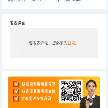
现多元玩法，日引200+
白，宝妈，轻松…
发表评论
要发表评论，您必须先
登录
。