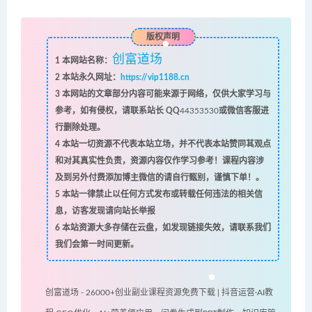
版权声明
创富道场
1
本网站名称：
2
本站永久网址：
https://vip1188.cn
3
本网站的文章部分内容可能来源于网络，仅供大家学习与
参考，如有侵权，请联系站长 QQ
44353530
或微信客服进
行删除处理。
4
本站一切资源不代表本站立场，并不代表本站赞同其观点
和对其真实性负责，资源内容仅作学习参考！课程内容涉
及到另外付费添加博主微信的请自行甄别，谨慎下单！。
5
本站一律禁止以任何方式发布或转载任何违法的相关信
息，访客发现请向站长举报
6
本站资源大多存储在云盘，如发现链接失效，请联系我们
我们会第一时间更新。
创富道场 - 26000+创业副业课程资源免费下载 | 抖音运营·AI教