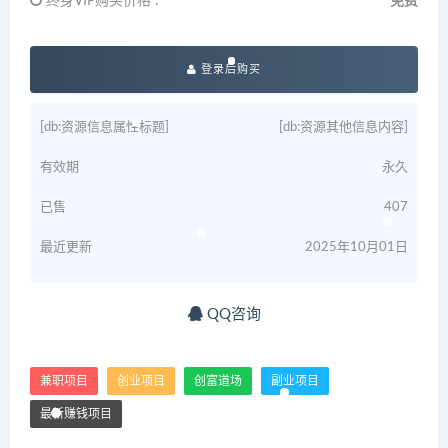
终身VIP购买价格 :
免费
登录后购买
[db:资源信息属性标题]
[db:资源其他信息内容]
有效期
永久
已售
407
最近更新
2025年10月01日
QQ咨询
兼职项目
创业项目
创富道场
副业项目
最新赚钱项目