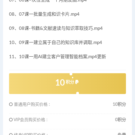
07、06课–次性生成一个月朋友圈.mp4
08、07课一批量生成和识卡片.mp4
09、08课-书籍&文献速读与知识萃取技巧.mp4
10、09课一建立属于自己的知识库并调取.mp4
11、10课一用AI建立客户管理智能档案,mp4更新
10
积分
普通用户购买价格 :
10积分
VIP会员购买价格 :
0积分