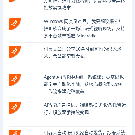
打矩阵，多计划低出价，新品爆款差异化
投放实操教学
Windows 同类型产品，我只想吹爆它！
把听歌变成了一场沉浸式视听现场，支持
多平台歌单播放 Mineradio
付费文章：分享10条准到可怕的识人术
术，希望能帮到大家。
Agent AI智能体零到一系统课；零基础也
能学会自动化实战，从核心概念到Coze
工作流搭建完整覆盖
AI智能广告挂机，躺赚新模式 设备托管运
行，解放双手持续变现
机器人自动接待买家自动发货，跟着系统