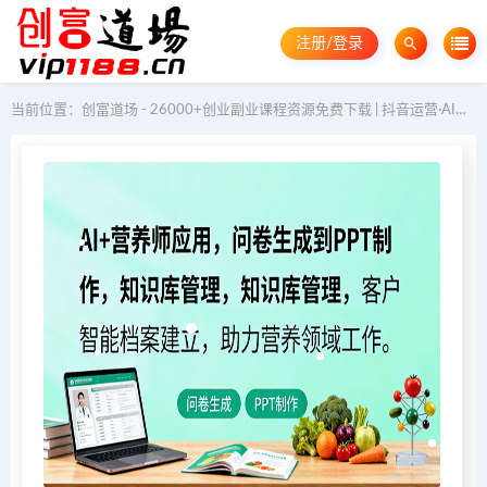
注册/登录
当前位置：
创富道场 - 26000+创业副业课程资源免费下载 | 抖音运营·AI教程·GEO优化