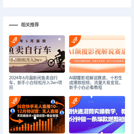
相关推荐
2024年6月最新闲鱼卖自行
AI颠覆影视解说赛道，十秒生
车，新手小白轻松月入3w+项
成爆款视频，流量大易变现，
目
新手小白必看教程