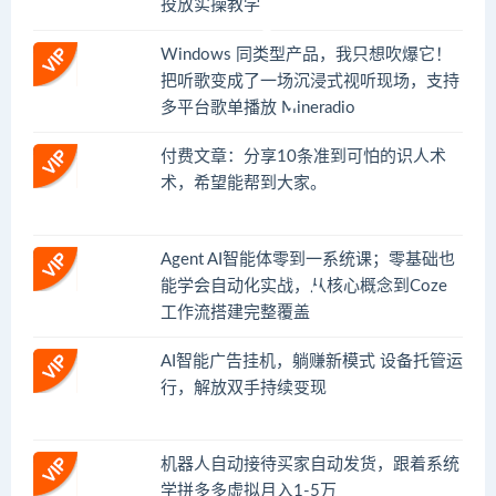
投放实操教学
Windows 同类型产品，我只想吹爆它！
把听歌变成了一场沉浸式视听现场，支持
多平台歌单播放 Mineradio
付费文章：分享10条准到可怕的识人术
术，希望能帮到大家。
Agent AI智能体零到一系统课；零基础也
能学会自动化实战，从核心概念到Coze
工作流搭建完整覆盖
AI智能广告挂机，躺赚新模式 设备托管运
行，解放双手持续变现
机器人自动接待买家自动发货，跟着系统
学拼多多虚拟月入1-5万