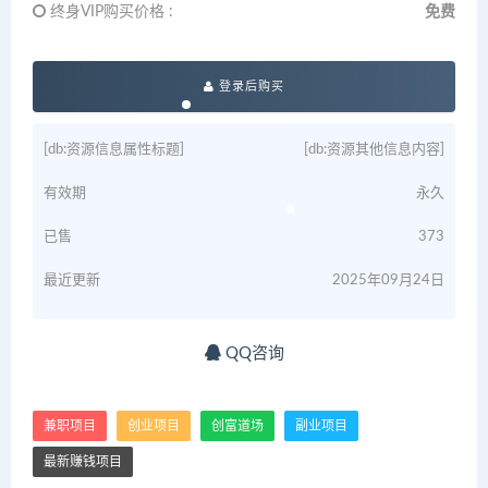
终身VIP购买价格 :
免费
登录后购买
[db:资源信息属性标题]
[db:资源其他信息内容]
有效期
永久
已售
373
最近更新
2025年09月24日
QQ咨询
兼职项目
创业项目
创富道场
副业项目
最新赚钱项目