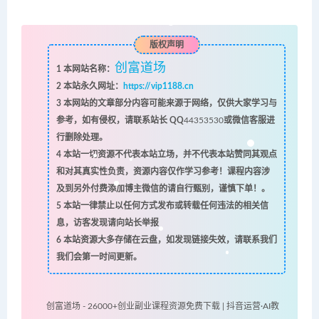
版权声明
创富道场
1
本网站名称：
2
本站永久网址：
https://vip1188.cn
3
本网站的文章部分内容可能来源于网络，仅供大家学习与
参考，如有侵权，请联系站长 QQ
44353530
或微信客服进
行删除处理。
4
本站一切资源不代表本站立场，并不代表本站赞同其观点
和对其真实性负责，资源内容仅作学习参考！课程内容涉
及到另外付费添加博主微信的请自行甄别，谨慎下单！。
5
本站一律禁止以任何方式发布或转载任何违法的相关信
息，访客发现请向站长举报
6
本站资源大多存储在云盘，如发现链接失效，请联系我们
我们会第一时间更新。
创富道场 - 26000+创业副业课程资源免费下载 | 抖音运营·AI教