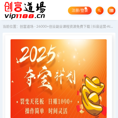
注册/登录
当前位置：
创富道场 - 26000+创业副业课程资源免费下载 | 抖音运营·AI教程·GEO优化