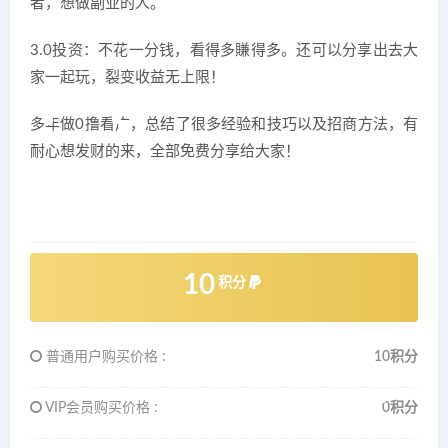
者，想做副业的人。
3.0投资：不花一分钱，看得多賺得多。还可以分享出去大
家一起玩，裂变收益无上限！
多年做0撸看广，总结了很多经验和技巧以及招商方法，有
耐心想发财的来，全部免费分享给大家！
10
积分
普通用户购买价格 :
10积分
VIP会员购买价格 :
0积分