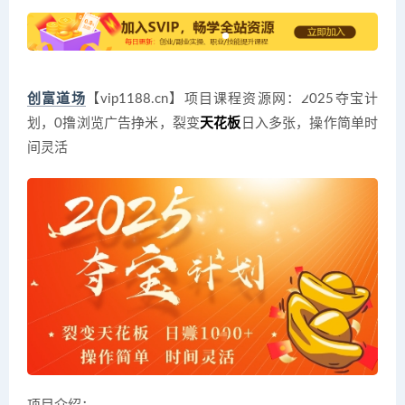
创富道场
【vip1188.cn】项目课程资源网：2025夺宝计
划，0撸浏览广告挣米，裂变
天花板
日入多张，操作简单时
间灵活