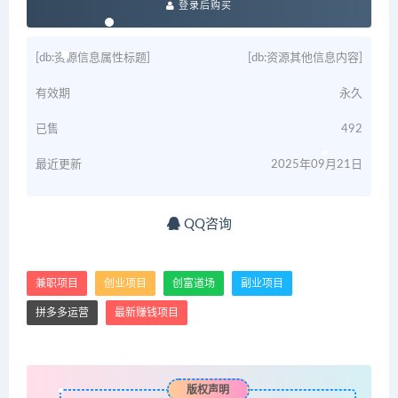
登录后购买
[db:资源信息属性标题]
[db:资源其他信息内容]
有效期
永久
已售
492
最近更新
2025年09月21日
QQ咨询
兼职项目
创业项目
创富道场
副业项目
拼多多运营
最新赚钱项目
版权声明