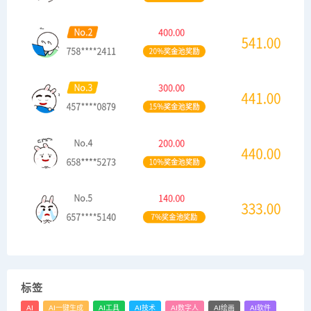
标签
AI
AI一键生成
AI工具
AI技术
AI数字人
AI绘画
AI软件