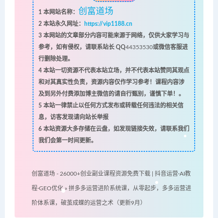
创富道场
1
本网站名称：
2
本站永久网址：
https://vip1188.cn
3
本网站的文章部分内容可能来源于网络，仅供大家学习与
参考，如有侵权，请联系站长 QQ
44353530
或微信客服进
行删除处理。
4
本站一切资源不代表本站立场，并不代表本站赞同其观点
和对其真实性负责，资源内容仅作学习参考！课程内容涉
及到另外付费添加博主微信的请自行甄别，谨慎下单！。
5
本站一律禁止以任何方式发布或转载任何违法的相关信
息，访客发现请向站长举报
6
本站资源大多存储在云盘，如发现链接失效，请联系我们
我们会第一时间更新。
创富道场 - 26000+创业副业课程资源免费下载 | 抖音运营·AI教
程·GEO优化
»
拼多多运营进阶系统课，从零起步，多多运营进
阶体系课，破茧成蝶的运营之术（更新9月）