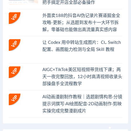
把手搞定开店全部必备操作
外面卖188的抖音AI伪记录片赛道掘金全
攻略-更新；从选题到发布十一大环节拆
解，零基础也能做出高流量真实感内容
让 Codex 用中转站生成图片：CC Switch
配置、画图能力检测与全局 Skill 教程
AIGC×TikTok美区短视频带货线下课；两
天一夜完整回放，12小时高清视频收录头
部操盘手全流程教学
AI动画漫剧制作教程｜选题剧情构思·分镜
提示词撰写·AI绘图配音·2D动画制作·剪映
实操完成完整漫剧成片