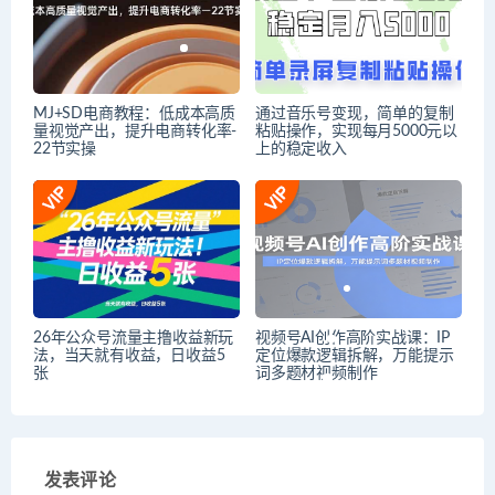
MJ+SD电商教程：低成本高质
通过音乐号变现，简单的复制
量视觉产出，提升电商转化率-
粘贴操作，实现每月5000元以
22节实操
上的稳定收入
26年公众号流量主撸收益新玩
视频号AI创作高阶实战课：IP
法，当天就有收益，日收益5
定位爆款逻辑拆解，万能提示
张
词多题材视频制作
发表评论