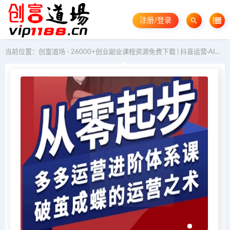
注册/登录
当前位置：
创富道场 - 26000+创业副业课程资源免费下载 | 抖音运营·AI教程·GEO优化