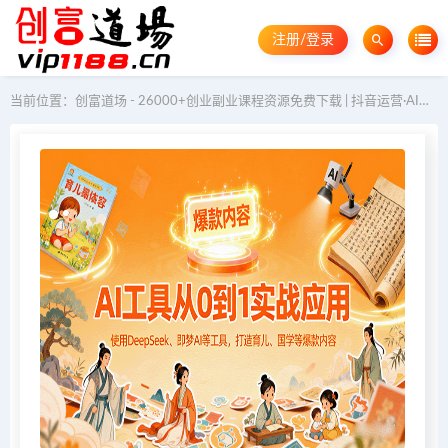
注册/登录
当前位置：
创富道场 - 26000+创业副业课程资源免费下载 | 抖音运营·AI教程·GEO优化