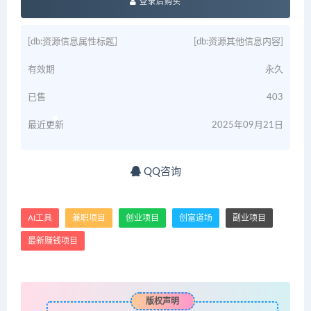
登录后购买
[db:资源信息属性标题]
[db:资源其他信息内容]
有效期
永久
已售
403
最近更新
2025年09月21日
QQ咨询
AI工具
兼职项目
创业项目
创富道场
副业项目
最新赚钱项目
版权声明