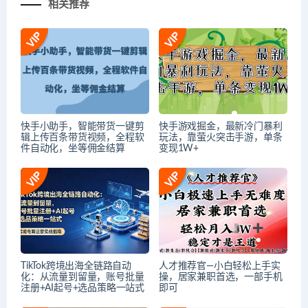
相关推荐
快手小助手，智能带货一键剪
快手游戏掘金，最新冷门暴利
辑上传百条带货视频，全程软
玩法，靠萤火突击手游，单条
件自动化，坐等佣金结算
变现1W+
TikTok跨境出海全链路自动
人才推荐官—小白轻松上手实
化：从流量到留量，账号批量
操，居家兼职首选，一部手机
注册+AI起号+选品策略一站式
即可