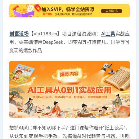
创富道场
【vip1188.cn】项目课程资源网：
AI工具
实战应
用，零基础使用DeepSeek、即梦AI等打造育儿、国学等可
变现的爆款作品
想抓AI风口却不知从哪下手？这门课帮你避开“纸上谈兵”，
从认知到变现手把手教。先搞懂AI时代趋势与机遇，再吃