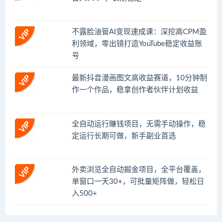
不露脸油管AI变现速成课：深挖高CPM盈
利领域，零出镜打造YouTube稳定收益账
号
最新抖音漫画图文高收益赛道，10分钟制
作一个作品，稳拿创作者伙伴计划收益
全自动运行賺钱项目，无需手动操作，稳
定运行长期可做，新手副业首选
外卖浏览全自动掘金项目，全平台覆盖，
单窗口一天30+，可批量矩阵做，轻松日
入500+