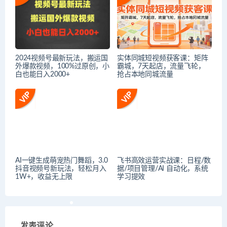
2024视频号最新玩法，搬运国
实体同城短视频获客课：矩阵
外爆款视频，100%过原创，小
霸城，7天起店，流量飞轮，
白也能日入2000+
抢占本地同城流量
AI一键生成萌宠热门舞蹈，3.0
飞书高效运营实战课：日程/数
抖音视频号新玩法，轻松月入
据/项目管理/AI 自动化，系统
1W+，收益无上限
学习提效
发表评论