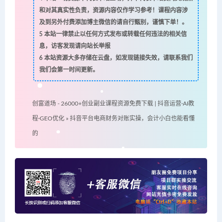
和对其真实性负责，资源内容仅作学习参考！课程内容涉
及到另外付费添加博主微信的请自行甄别，谨慎下单！。
5
本站一律禁止以任何方式发布或转载任何违法的相关信
息，访客发现请向站长举报
6
本站资源大多存储在云盘，如发现链接失效，请联系我们
我们会第一时间更新。
创富道场 - 26000+创业副业课程资源免费下载 | 抖音运营·AI教
程·GEO优化
»
抖音平台电商财务对账实操，会计小白也能看懂
的