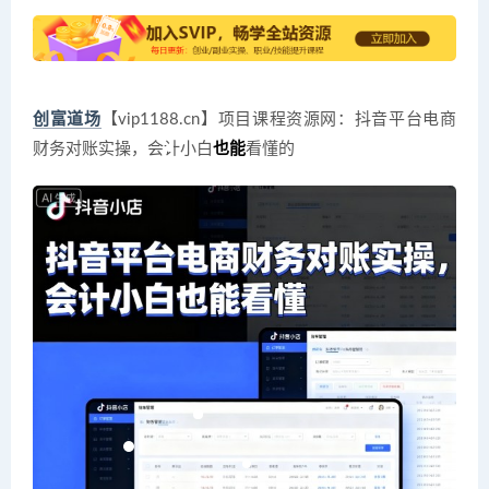
创富道场
【vip1188.cn】项目课程资源网：抖音平台电商
财务对账实操，会计小白
也能
看懂的