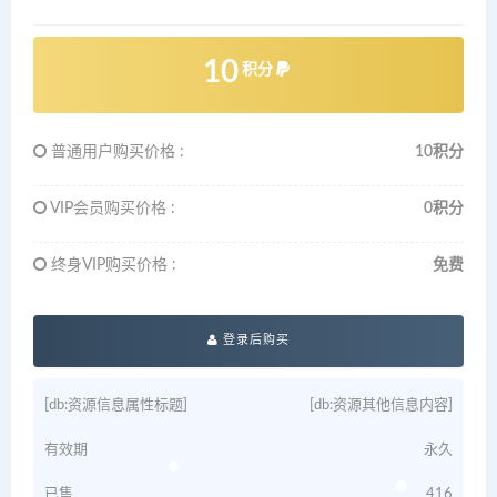
10
积分
普通用户购买价格 :
10积分
VIP会员购买价格 :
0积分
终身VIP购买价格 :
免费
登录后购买
[db:资源信息属性标题]
[db:资源其他信息内容]
有效期
永久
已售
416