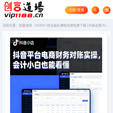
注册/登录
当前位置：
创富道场 - 26000+创业副业课程资源免费下载 | 抖音运营·AI教程·GEO优化