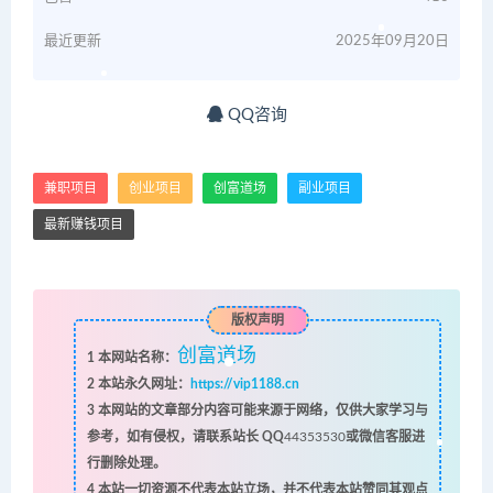
最近更新
2025年09月20日
QQ咨询
兼职项目
创业项目
创富道场
副业项目
最新赚钱项目
版权声明
创富道场
1
本网站名称：
2
本站永久网址：
https://vip1188.cn
3
本网站的文章部分内容可能来源于网络，仅供大家学习与
参考，如有侵权，请联系站长 QQ
44353530
或微信客服进
行删除处理。
4
本站一切资源不代表本站立场，并不代表本站赞同其观点