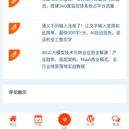
流，搭建360度监控体系抢占平台流量
通义千问输入法来了！让文字输入变得如
此简单，最快300字/分，AI自动润色，说
话秒变工整文字
AIGC大模型技术与商业应用全解课｜产
业趋势、底层架构、MaaS商业模式、全
行业场景落地实战教程
评论展示
首页
专题
日/夜
客服
VIP