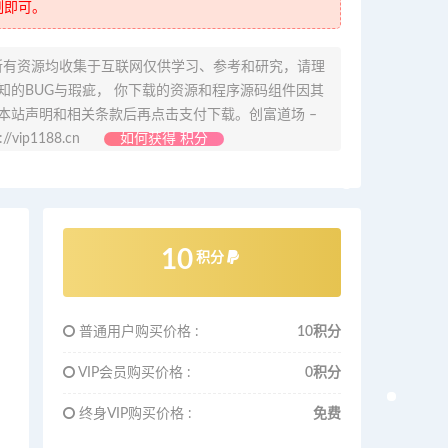
制即可。
所有资源均收集于互联网仅供学习、参考和研究，请理
的BUG与瑕疵， 你下载的资源和程序源码组件因其
本站声明和相关条款后再点击支付下载。创富道场 –
ip1188.cn
如何获得 积分
10
积分
普通用户购买价格 :
10积分
VIP会员购买价格 :
0积分
终身VIP购买价格 :
免费