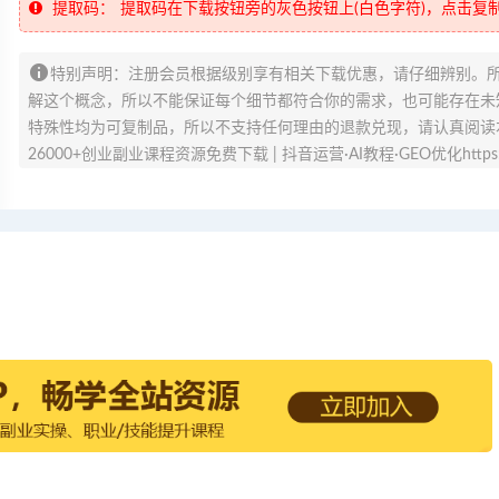
提取码：
提取码在下载按钮旁的灰色按钮上(白色字符)，点击复
特别声明：注册会员根据级别享有相关下载优惠，请仔细辨别。
解这个概念，所以不能保证每个细节都符合你的需求，也可能存在未知
特殊性均为可复制品，所以不支持任何理由的退款兑现，请认真阅读
26000+创业副业课程资源免费下载 | 抖音运营·AI教程·GEO优化https://v