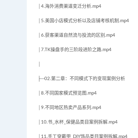
│4.海外消费渠道变迁分析.mp4
│5.美国小店模式分析以及店铺考核机制.mp4
│6.获客渠道自然流与投流的区别.mp4
│7.TK操盘手的三阶段进阶之路.mp4
│
├─02.第二章：不同模式下的变现案例分析
│8.不同国家模式预览图.mp4
│9.不同地区热卖产品系列.mp4
│10.书_水杯_保健品类目案例拆解.mp4
│11.手工穿戴甲_DIY饰品类目案例拆解.mp4