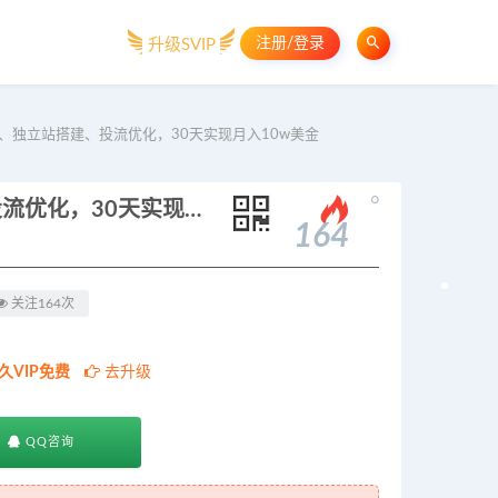
注册/登录
升级SVIP
起号、独立站搭建、投流优化，30天实现月入10w美金
。
TikTok跨境变现课：账号起号、独立站搭建、投流优化，30天实现月入10w美金
164
关注164次
久VIP免费
去升级
QQ咨询