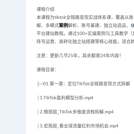
课程介绍
本课程为tiktok全链路变现实战体系课，覆盖
解、多模式
案例
解析、账号基建、独立站选品、
S
平台建站教程。通过100+实操案例与工具教学（如Go
阵号运营、高转化独立站搭建等核心技能，适合跨境
注意：更新几节25年，其余都是24年内容！
课程目录：
├─01.第一章：定位TikTok全链路变现方式拆解
│1.TikTok盈利模型分析.mp4
│2.微观层_TikTok多维度流程拆解.mp4
│3.宏观层_看全球流量红利市场机会.mp4