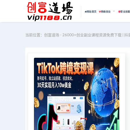
网站首页
网络创业
职业技
当前位置：
创富道场 - 26000+创业副业课程资源免费下载 | 抖