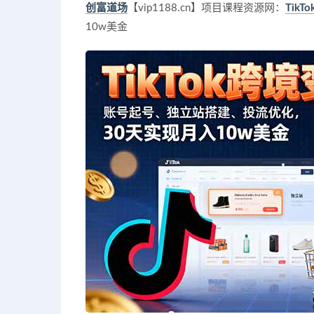
创富道场
【vip1188.cn】项目课程资源网：
Tik
10w美金