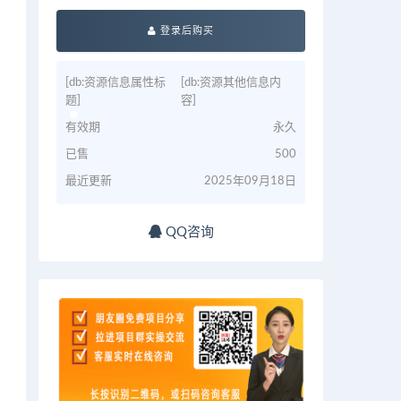
登录后购买
[db:资源信息属性标
[db:资源其他信息内
题]
容]
有效期
永久
已售
500
最近更新
2025年09月18日
QQ咨询