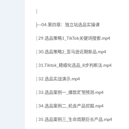
│
├─04.第四章：独立站选品实操课
│29.选品策略1_TikTok关键词搜索.mp4
│30.选品策略2_亚马逊近期新品.mp4
│31.Tiktok_精细化选品_8步判断法.mp4
│32.选品实战演示.mp4
│33.选品案例一_爆款周期预测.mp4
│34.选品案例二_机会产品挖掘.mp4
│35.选品案例三_生命周期巨长产品.mp4