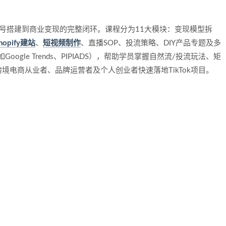
从账号搭建到商业变现的完整闭环。课程分为11大模块：变现模型拆
hopify建站
、
短视频制作
、直播SOP、投流策略、DIY产品专题及多
ogle Trends、PIPIADS），帮助学员掌握自然流/投流玩法、矩
电商从业者、品牌运营者及个人创业者快速落地TikTok项目。