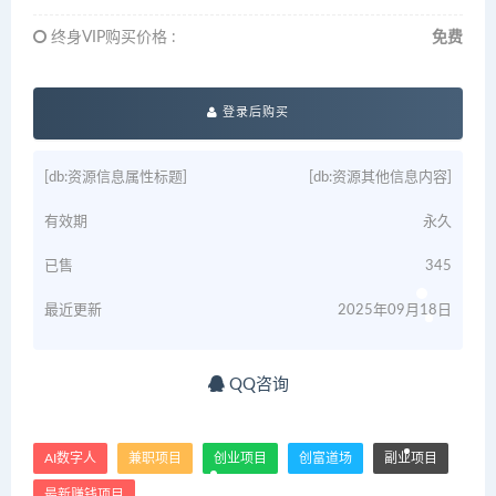
终身VIP购买价格 :
免费
登录后购买
[db:资源信息属性标题]
[db:资源其他信息内容]
有效期
永久
已售
345
最近更新
2025年09月18日
QQ咨询
AI数字人
兼职项目
创业项目
创富道场
副业项目
最新赚钱项目