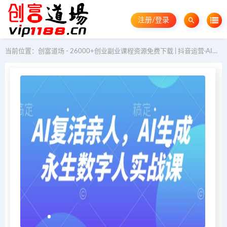
注册/登录
当前位置：
创富道场 - 26000+创业副业课程资源免费下载 | 抖音运营·AI教程·GEO优化