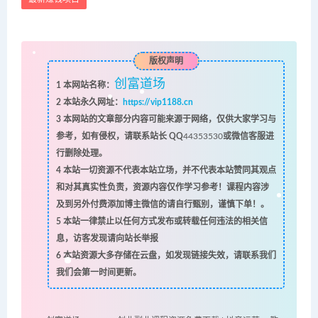
版权声明
创富道场
1
本网站名称：
2
本站永久网址：
https://vip1188.cn
3
本网站的文章部分内容可能来源于网络，仅供大家学习与
参考，如有侵权，请联系站长 QQ
44353530
或微信客服进
行删除处理。
4
本站一切资源不代表本站立场，并不代表本站赞同其观点
和对其真实性负责，资源内容仅作学习参考！课程内容涉
及到另外付费添加博主微信的请自行甄别，谨慎下单！。
5
本站一律禁止以任何方式发布或转载任何违法的相关信
息，访客发现请向站长举报
6
本站资源大多存储在云盘，如发现链接失效，请联系我们
我们会第一时间更新。