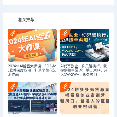
相关推荐
2024年AI绘画大师课：SD与M
AI代写副业：你只管执行，我
J软件深度应用，打造个性化艺
提供接单渠道！单日3张+，月
术作品
入1W-2W+，长久项目