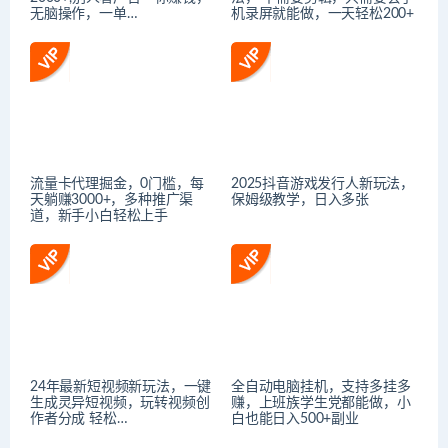
无脑操作，一单…
机录屏就能做，一天轻松200+
流量卡代理掘金，0门槛，每
2025抖音游戏发行人新玩法，
天躺赚3000+，多种推广渠
保姆级教学，日入多张
道，新手小白轻松上手
24年最新短视频新玩法，一键
全自动电脑挂机，支持多挂多
生成灵异短视频，玩转视频创
赚，上班族学生党都能做，小
作者分成 轻松…
白也能日入500+副业