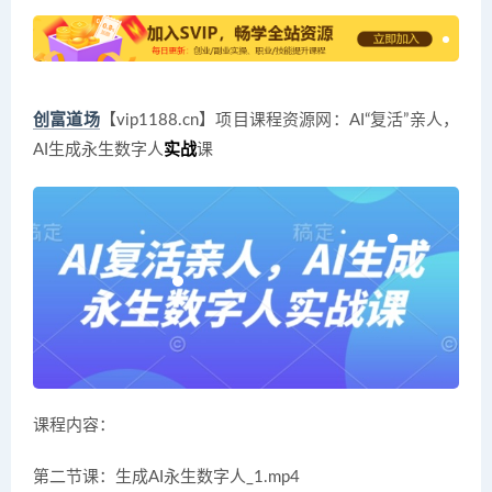
创富道场
【vip1188.cn】项目课程资源网：AI“复活”亲人，
AI生成永生数字人
实战
课
课程内容：
第二节课：生成AI永生数字人_1.mp4