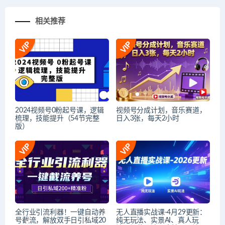
相关推荐
2024视频号0粉起号课，逻辑
视频号分成计划，音乐赛道，
梳理，技能提升（54节完整
日入3张，每天2小时
版）
全行业引流利器！一键自动养
无人直播实战课-4月29更新：
号截流，解放双手日引私域20
纯无玩法、实景AI、真人玩