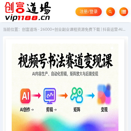
注册/登录
当前位置：
创富道场 - 26000+创业副业课程资源免费下载 | 抖音运营·AI教程·GEO优化