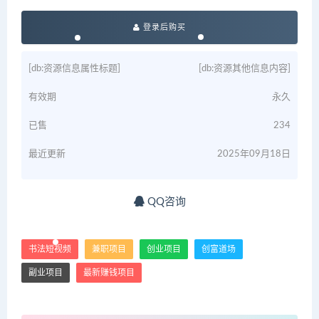
登录后购买
[db:资源信息属性标题]
[db:资源其他信息内容]
有效期
永久
已售
234
最近更新
2025年09月18日
QQ咨询
书法短视频
兼职项目
创业项目
创富道场
副业项目
最新赚钱项目