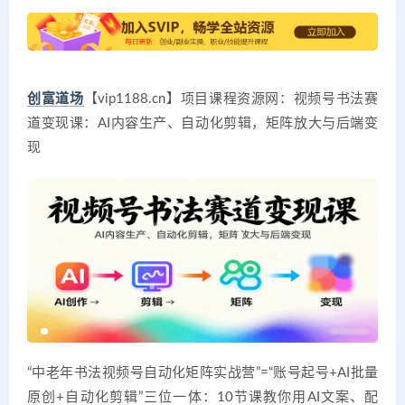
创富道场
【vip1188.cn】项目课程资源网：视频号书法赛
道变现课：AI内容生产、自动化剪辑，矩阵放大与后端变
现
“中老年书法视频号自动化矩阵实战营”=“账号起号+AI批量
原创+自动化剪辑”三位一体：10节课教你用AI文案、配