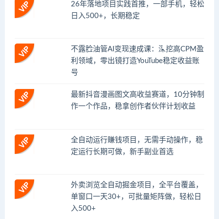
26年落地项目实践首推，一部手机，轻松
日入500+，长期稳定
不露脸油管AI变现速成课：深挖高CPM盈
利领域，零出镜打造YouTube稳定收益账
号
最新抖音漫画图文高收益赛道，10分钟制
作一个作品，稳拿创作者伙伴计划收益
全自动运行賺钱项目，无需手动操作，稳
定运行长期可做，新手副业首选
外卖浏览全自动掘金项目，全平台覆盖，
单窗口一天30+，可批量矩阵做，轻松日
入500+