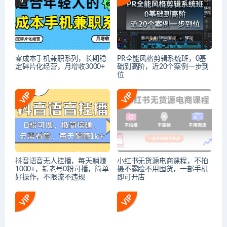
零成本手机兼职系列，长期稳
PR全能风格剪辑系统班，0基
定碎片化经营，月增收3000+
础到高阶，近20个案例一步到
位
抖音语音无人挂播，每天躺赚
小红书无货源电商课程，不拍
1000+，新老号0粉可播，简单
摄不露脸不用囤货，一部手机
好操作，不限流不违规
即可开店