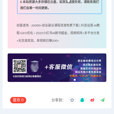
6
本站资源大多存储在云盘，如发现链接失效，请联系我们
我们会第一时间更新。
创富道场 - 26000+创业副业课程资源免费下载 | 抖音运营·AI教
程·GEO优化
»
2025小红书AI图书掘金，视频矩阵+多平台分发
+无货源变现，单视频日赚200+
喜欢
0
分享到：