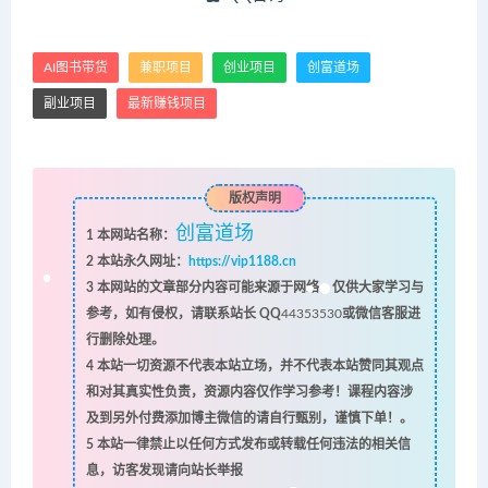
AI图书带货‌
兼职项目
创业项目
创富道场
副业项目
最新赚钱项目
版权声明
创富道场
1
本网站名称：
2
本站永久网址：
https://vip1188.cn
3
本网站的文章部分内容可能来源于网络，仅供大家学习与
参考，如有侵权，请联系站长 QQ
44353530
或微信客服进
行删除处理。
4
本站一切资源不代表本站立场，并不代表本站赞同其观点
和对其真实性负责，资源内容仅作学习参考！课程内容涉
及到另外付费添加博主微信的请自行甄别，谨慎下单！。
5
本站一律禁止以任何方式发布或转载任何违法的相关信
息，访客发现请向站长举报