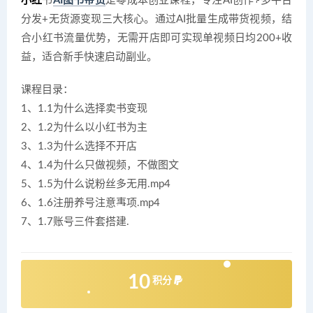
小红
书
AI图书带货‌
是零成本创业课程，专注AI创作+多平台
分发+无货源变现三大核心。通过AI批量生成带货视频，结
合小红书流量优势，无需开店即可实现单视频日均200+收
益，适合新手快速启动副业。
课程目录：
1、1.1为什么选择卖书变现
2、1.2为什么以小红书为主
3、1.3为什么选择不开店
4、1.4为什么只做视频，不做图文
5、1.5为什么说粉丝多无用.mp4
6、1.6注册养号注意事项.mp4
7、1.7账号三件套搭建.
10
积分