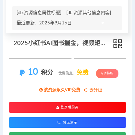
[db:资源信息属性标题]
[db:资源其他信息内容]
最近更新：2025年9月16日
2025小红书AI图书掘金，视频矩阵+多平台分发+无货源变现，单视频日赚200+
10
积分
免费
优惠信息:
VIP特权
该资源永久VIP免费
去升级
登录后购买
暂无演示