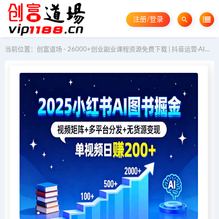
注册/登录
当前位置：
创富道场 - 26000+创业副业课程资源免费下载 | 抖音运营·AI教程·GEO优化