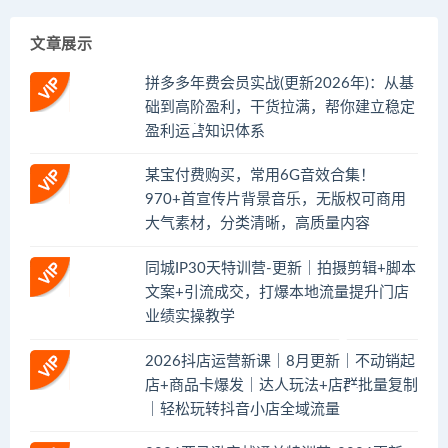
文章展示
拼多多年费会员实战(更新2026年)：从基
础到高阶盈利，干货拉满，帮你建立稳定
盈利运营知识体系
某宝付费购买，常用6G音效合集！
970+首宣传片背景音乐，无版权可商用
大气素材，分类清晰，高质量内容
同城IP30天特训营-更新｜拍摄剪辑+脚本
文案+引流成交，打爆本地流量提升门店
业绩实操教学
2026抖店运营新课｜8月更新｜不动销起
店+商品卡爆发｜达人玩法+店群批量复制
｜轻松玩转抖音小店全域流量