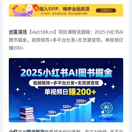
创富道场
【vip1188.cn】项目课程资源网：2025小红书AI
图书掘金，视频矩阵+多平台分发+无货源变现，单视频日
赚200+