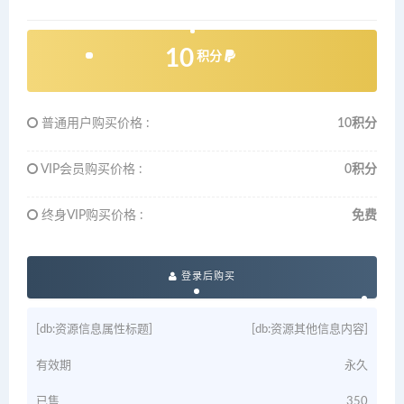
10
积分
普通用户购买价格 :
10积分
VIP会员购买价格 :
0积分
终身VIP购买价格 :
免费
登录后购买
[db:资源信息属性标题]
[db:资源其他信息内容]
有效期
永久
已售
350