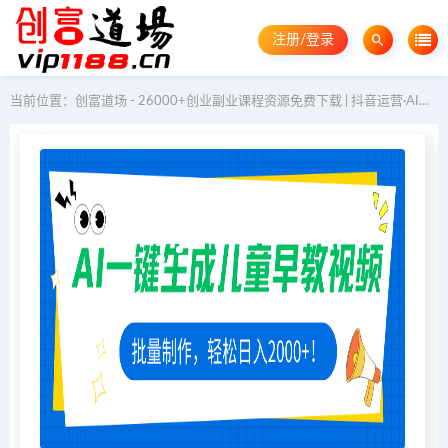
注册/登录
当前位置：
创富道场 - 26000+创业副业课程资源免费下载 | 抖音运营·AI教程·GEO优化