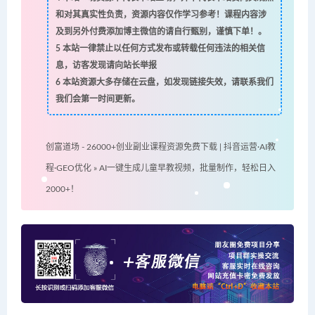
和对其真实性负责，资源内容仅作学习参考！课程内容涉
及到另外付费添加博主微信的请自行甄别，谨慎下单！。
5
本站一律禁止以任何方式发布或转载任何违法的相关信
息，访客发现请向站长举报
6
本站资源大多存储在云盘，如发现链接失效，请联系我们
我们会第一时间更新。
创富道场 - 26000+创业副业课程资源免费下载 | 抖音运营·AI教
程·GEO优化
»
AI一键生成儿童早教视频，批量制作，轻松日入
2000+！