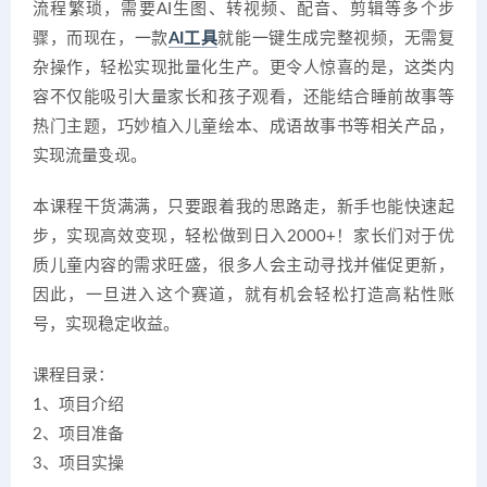
流程繁琐，需要AI生图、转视频、配音、剪辑等多个步
骤，而现在，一款
AI工具
就能一键生成完整视频，无需复
杂操作，轻松实现批量化生产。更令人惊喜的是，这类内
容不仅能吸引大量家长和孩子观看，还能结合睡前故事等
热门主题，巧妙植入儿童绘本、成语故事书等相关产品，
实现流量变现。
本课程干货满满，只要跟着我的思路走，新手也能快速起
步，实现高效变现，轻松做到日入2000+！家长们对于优
质儿童内容的需求旺盛，很多人会主动寻找并催促更新，
因此，一旦进入这个赛道，就有机会轻松打造高粘性账
号，实现稳定收益。
课程目录：
1、项目介绍
2、项目准备
3、项目实操