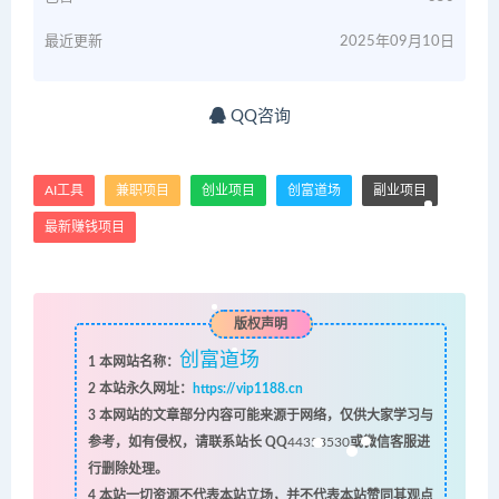
最近更新
2025年09月10日
QQ咨询
AI工具
兼职项目
创业项目
创富道场
副业项目
最新赚钱项目
版权声明
创富道场
1
本网站名称：
2
本站永久网址：
https://vip1188.cn
3
本网站的文章部分内容可能来源于网络，仅供大家学习与
参考，如有侵权，请联系站长 QQ
44353530
或微信客服进
行删除处理。
4
本站一切资源不代表本站立场，并不代表本站赞同其观点