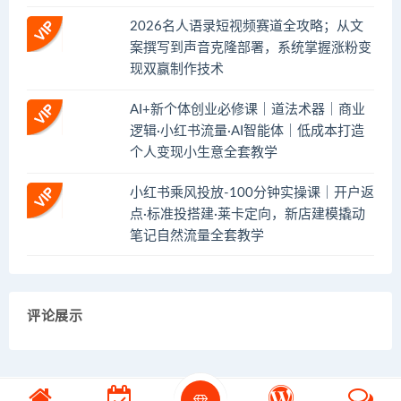
2026名人语录短视频赛道全攻略；从文
案撰写到声音克隆部署，系统掌握涨粉变
现双赢制作技术
AI+新个体创业必修课｜道法术器｜商业
逻辑·小红书流量·AI智能体｜低成本打造
个人变现小生意全套教学
小红书乘风投放-100分钟实操课｜开户返
点·标准投搭建·莱卡定向，新店建模撬动
笔记自然流量全套教学
评论展示