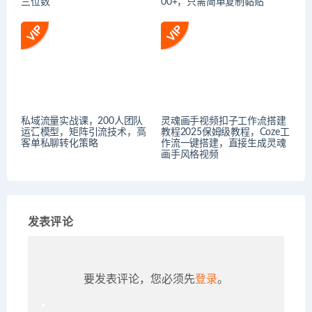
三位数
00+，只需简单复制黏贴
私域流量实战课，200人团队
灵魂画手视频扣子工作流搭建
运营模型，矩阵引流技术，高
教程2025保姆级教程，Coze工
客单私聊转化策略
作流一键搭建，直接生成灵魂
画手风格视频
发表评论
要发表评论，您必须先
登录
。