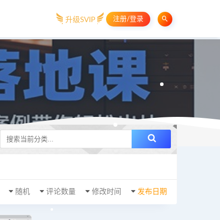
注册/登录
升级SVIP
随机
评论数量
修改时间
发布日期