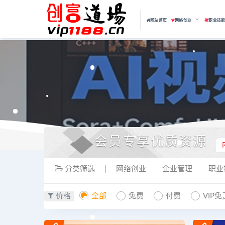
网站首页
网络创业
职业技
会员专享优质资源
分类筛选
网络创业
企业管理
职业
价格
全部
免费
付费
VIP免