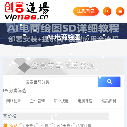
注册/登录
AI 电商绘图
会员专享优质资源
分类筛选
网络创业
企业管理
职业技能
电脑课程
精品资料
价格
全部
免费
付费
VIP免费
VIP优惠