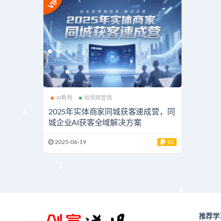
AI教程
短视频营销
2025年实体商家同城获客速成营，同
城企业AI获客全域解决方案
2025-06-19
10
推荐学