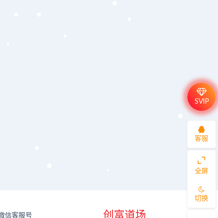
SVIP
客服
全屏
切换
创富道场
微信客服号