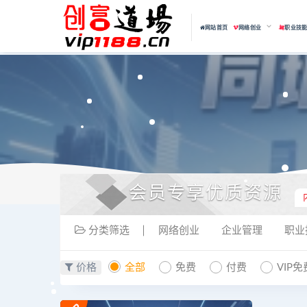
网站首页
网络创业
职业技
会员专享优质资源
分类筛选
网络创业
企业管理
职业
价格
全部
免费
付费
VIP免