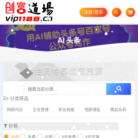
注册/登录
AI 头条
会员专享优质资源
分类筛选
网络创业
企业管理
职业技能
电脑课程
精品资料
价格
全部
免费
付费
VIP免费
VIP优惠