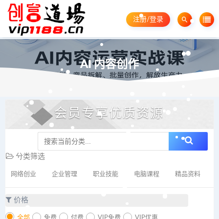
注册/登录
AI 内容创作
会员专享优质资源
分类筛选
网络创业
企业管理
职业技能
电脑课程
精品资料
价格
全部
免费
付费
VIP免费
VIP优惠