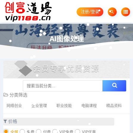
注册/登录
AI图像处理
会员专享优质资源
分类筛选
网络创业
企业管理
职业技能
电脑课程
精品资料
价格
全部
免费
付费
VIP免费
VIP优惠