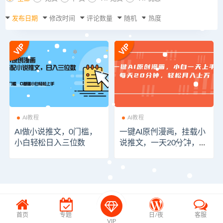
发布日期
修改时间
评论数量
随机
热度
AI教程
AI教程
AI做小说推文，0门槛，
一键AI原创漫画，挂载小
小白轻松日入三位数
说推文，一天20分钟，小
白一天上手，日入500+
首页
专题
日/夜
客服
VIP