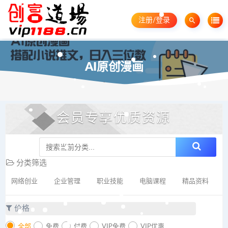
注册/登录
AI原创漫画
会员专享优质资源
分类筛选
网络创业
企业管理
职业技能
电脑课程
精品资料
价格
全部
免费
付费
VIP免费
VIP优惠