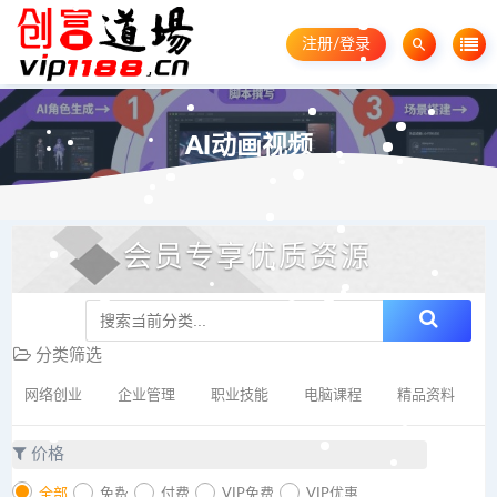
注册/登录
AI动画视频
会员专享优质资源
分类筛选
网络创业
企业管理
职业技能
电脑课程
精品资料
价格
全部
免费
付费
VIP免费
VIP优惠