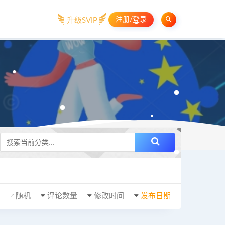
注册/登录
升级SVIP
随机
评论数量
修改时间
发布日期