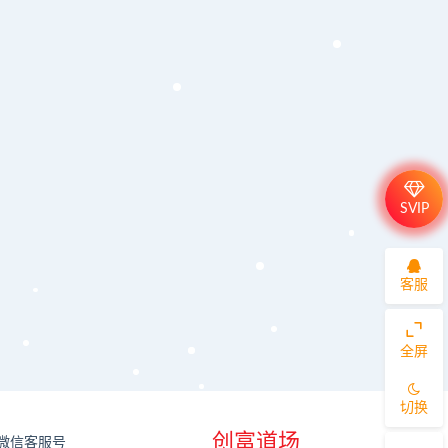
SVIP
客服
全屏
切换
创富道场
微信客服号