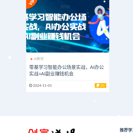
AI教程
零基学习智能办公场景实战，AI办公
实战+AI副业赚钱机会
2024-11-01
10
推荐学