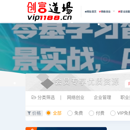
网站首页
网络创业
职业技
会员专享优质资源
分类筛选
网络创业
企业管理
职业
价格
全部
免费
付费
VIP免