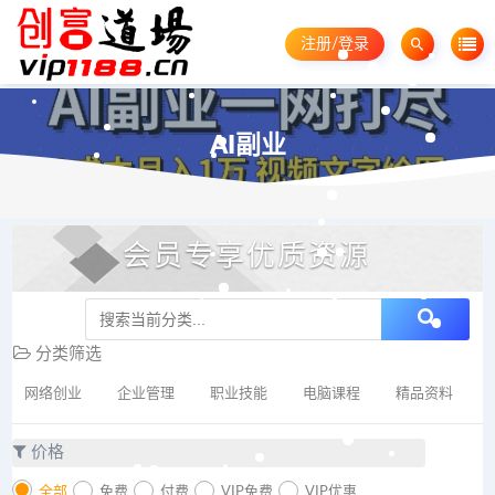
注册/登录
AI副业
会员专享优质资源
分类筛选
网络创业
企业管理
职业技能
电脑课程
精品资料
价格
全部
免费
付费
VIP免费
VIP优惠