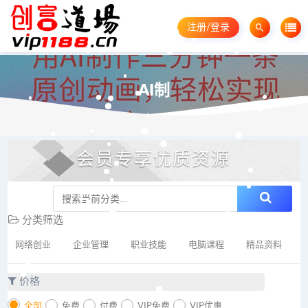
注册/登录
AI制
会员专享优质资源
分类筛选
网络创业
企业管理
职业技能
电脑课程
精品资料
价格
全部
免费
付费
VIP免费
VIP优惠