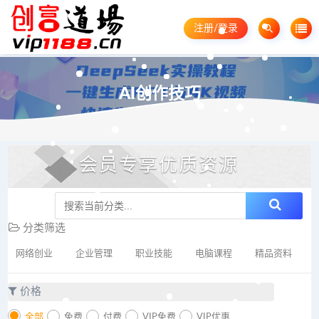
注册/登录
AI创作技巧
会员专享优质资源
分类筛选
网络创业
企业管理
职业技能
电脑课程
精品资料
价格
全部
免费
付费
VIP免费
VIP优惠