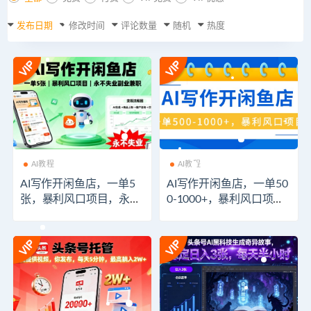
发布日期
修改时间
评论数量
随机
热度
AI教程
AI教程
AI写作开闲鱼店，一单5
AI写作开闲鱼店，一单50
张，暴利风口项目，永不
0-1000+，暴利风口项
失业副业兼职【全网首
目，永不失业副业兼职
发】