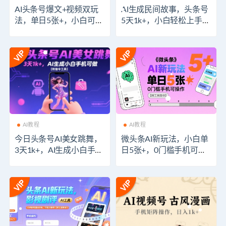
AI头条号爆文+视频双玩
AI生成民间故事，头条号
法，单日5张+，小白可做
5天1k+，小白轻松上手
【附工具】
【附工具指令】
AI教程
AI教程
今日头条号AI美女跳舞，
微头条AI新玩法，小白单
3天1k+，AI生成小白手机
日5张+，0门槛手机可操
可做【附指令工具】
作【附工具指令】