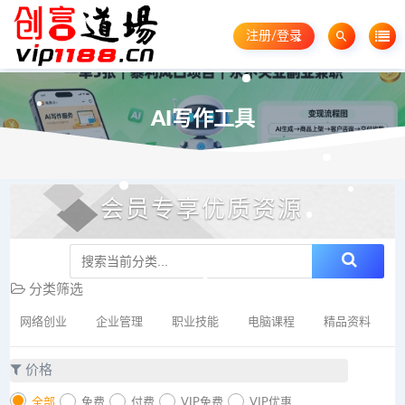
注册/登录
AI写作工具
会员专享优质资源
分类筛选
网络创业
企业管理
职业技能
电脑课程
精品资料
价格
全部
免费
付费
VIP免费
VIP优惠