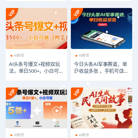
AI教程
AI教程
AI头条号爆文+视频双玩
今日头条AI军事赛道，单
法，单日500+，小白可做
日收益多张 ，手机可做
【附工具】
【附指令】
AI教程
AI教程