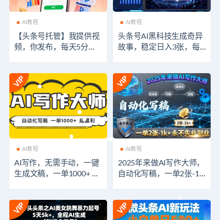
AI教程
AI教程
【头条号托管】我提供视
头条号AI黑科技生成奇异
频，你发布，每天5分
故事，稳定日入3张，每
钟，最高躺入2W+
天半小时
AI教程
AI教程
AI写作，无需手动，一键
2025年来做AI写作大师，
生成文稿，一单1000+ 永
自动化写稿，一单2张-1k
不失业副业项目！
+，永不失业副业