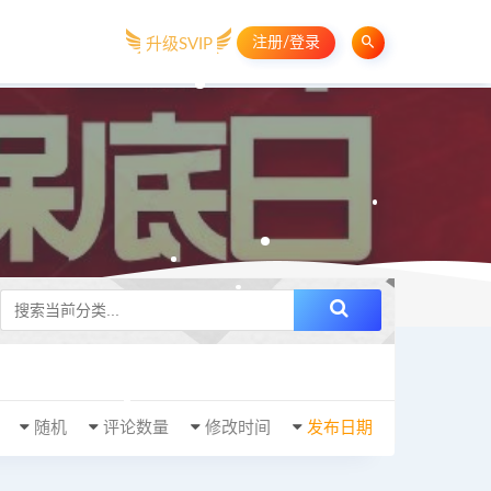
注册/登录
升级SVIP
随机
评论数量
修改时间
发布日期