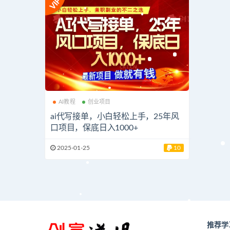
AI教程
创业项目
ai代写接单，小白轻松上手，25年风
口项目，保底日入1000+
2025-01-25
10
推荐学