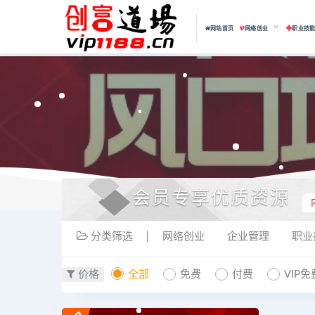
网站首页
网络创业
职业技
会员专享优质资源
分类筛选
网络创业
企业管理
职业
价格
全部
免费
付费
VIP免