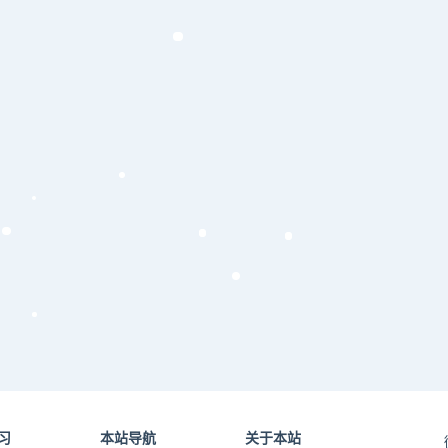
习
本站导航
关于本站