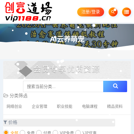
注册/登录
AI云养萌宠
会员专享优质资源
分类筛选
网络创业
企业管理
职业技能
电脑课程
精品资料
价格
全部
免费
付费
VIP免费
VIP优惠