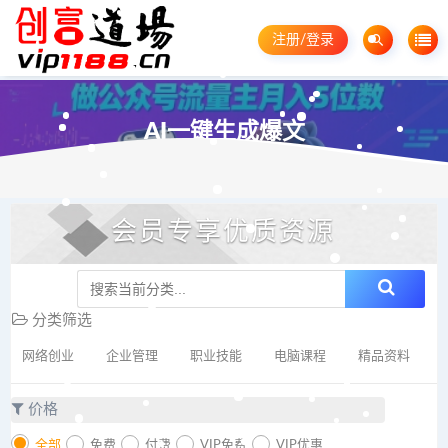
注册/登录
AI一键生成爆文
会员专享优质资源
分类筛选
网络创业
企业管理
职业技能
电脑课程
精品资料
价格
全部
免费
付费
VIP免费
VIP优惠